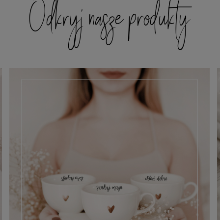
Odkryj nasze produkty