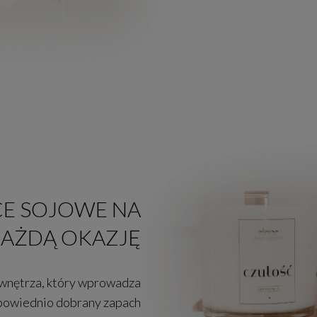
E SOJOWE NA
AŻDĄ OKAZJĘ
 wnętrza, który wprowadza
powiednio dobrany zapach