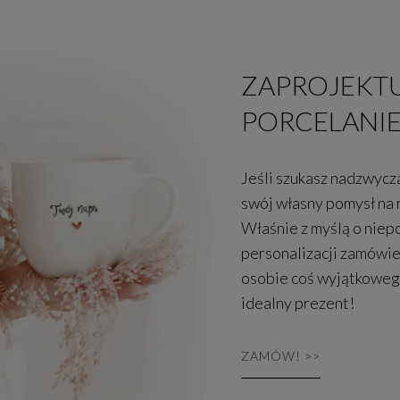
ZAPROJEKTU
PORCELANI
Jeśli szukasz nadzwycz
swój własny pomysł na 
Właśnie z myślą o niep
personalizacji zamówie
osobie coś wyjątkowego
idealny prezent!
ZAMÓW! >>