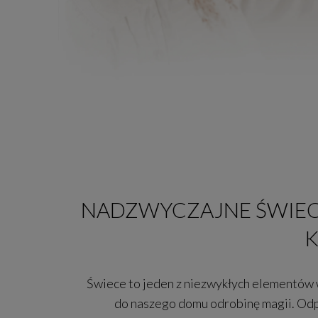
NADZWYCZAJNE ŚWIEC
K
Świece to jeden z niezwykłych elementów
do naszego domu odrobinę magii. Od