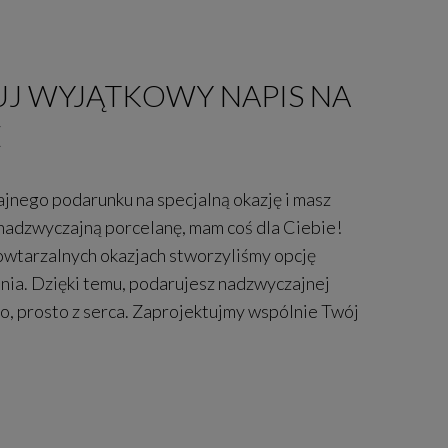
J WYJĄTKOWY NAPIS NA
E
ajnego podarunku na specjalną okazję i masz
nadzwyczajną porcelanę, mam coś dla Ciebie!
owtarzalnych okazjach stworzyliśmy opcję
nia. Dzięki temu, podarujesz nadzwyczajnej
, prosto z serca. Zaprojektujmy wspólnie Twój