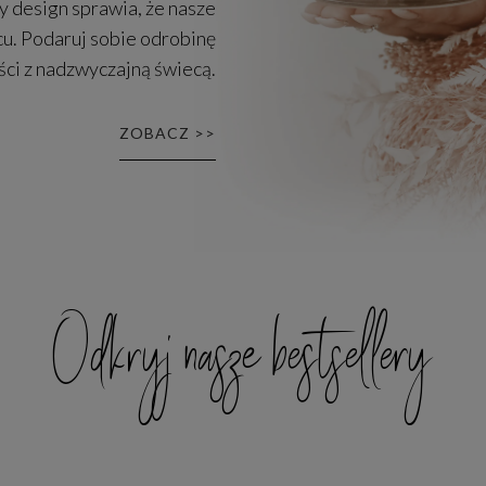
y design sprawia, że nasze
u. Podaruj sobie odrobinę
ści z nadzwyczajną świecą.
ZOBACZ >>
Odkryj nasze bestsellery