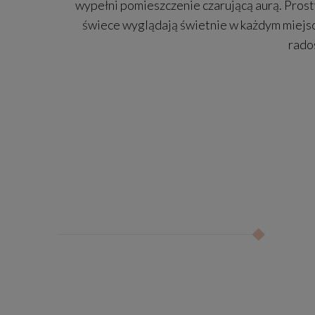
wypełni pomieszczenie czarującą aurą. Prost
świece wyglądają świetnie w każdym miejsc
rado