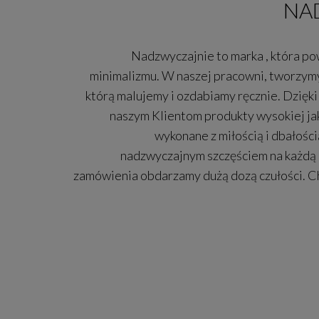
NA
Nadzwyczajnie to marka , która pow
minimalizmu. W naszej pracowni, tworzym
którą malujemy i ozdabiamy ręcznie. Dzię
naszym Klientom produkty wysokiej jak
wykonane z miłością i dbałości
nadzwyczajnym szczęściem na każdą 
zamówienia obdarzamy dużą dozą czułości. Ch