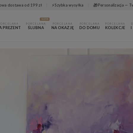
⚡
🎁
wa dostawa od 199 zł
Szybka wysyłka
Personalizacja — T
SEZON
PORCELANA
PORCELANA
PORCELANA
PORCELANA
PORCELANA
A PREZENT
ŚLUBNA
NA OKAZJĘ
DO DOMU
KOLEKCJE
I