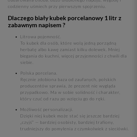
codzienny uśmiech przy pierwszym spojrzeniu.
Dlaczego biały kubek porcelanowy 1 litr z
zabawnym napisem ?
Litrowa pojemność.
To kubek dla osób, które wolą jedną porządną
herbatę albo kawę zamiast kilku dolewek. Mniej
biegania do kuchni, więcej przyjemności z chwili dla
siebie.
Polska porcelana.
Ręcznie zdobiona baza od zaufanych, polskich
producentów sprawia, że prezent nie wygląda
przypadkowo. Ma w sobie solidność i charakter,
który czuć od razu po wzięciu go do ręki.
Możliwość personalizacji.
Dzięki niej kubek może stać się jeszcze bardziej
„czyjś” — bardziej osobisty, bardziej trafiony,
trudniejszy do pomylenia z czymkolwiek z sieciówki.