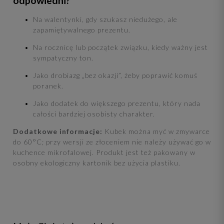
odpowiedni?
Na walentynki, gdy szukasz niedużego, ale
zapamiętywalnego prezentu.
Na rocznicę lub początek związku, kiedy ważny jest
sympatyczny ton.
Jako drobiazg „bez okazji”, żeby poprawić komuś
poranek.
Jako dodatek do większego prezentu, który nada
całości bardziej osobisty charakter.
Dodatkowe informacje:
Kubek można myć w zmywarce
do 60°C; przy wersji ze złoceniem nie należy używać go w
kuchence mikrofalowej. Produkt jest też pakowany w
osobny ekologiczny kartonik bez użycia plastiku.