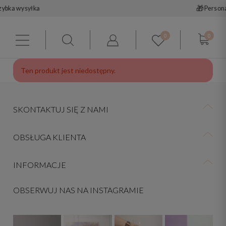
🎁
Personalizacja — Twój nap
0
0
Ten produkt jest niedostępny.
SKONTAKTUJ SIĘ Z NAMI
OBSŁUGA KLIENTA
INFORMACJE
OBSERWUJ NAS NA INSTAGRAMIE