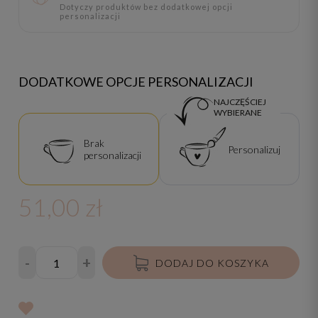
Dotyczy produktów bez dodatkowej opcji
personalizacji
DODATKOWE OPCJE PERSONALIZACJI
NAJCZĘŚCIEJ
WYBIERANE
Brak
Personalizuj
personalizacji
51,00 zł
-
+
DODAJ DO KOSZYKA