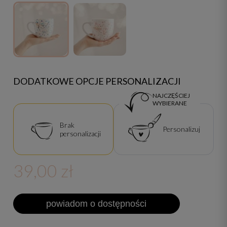
DODATKOWE OPCJE PERSONALIZACJI
NAJCZĘŚCIEJ
WYBIERANE
Brak
Personalizuj
personalizacji
39,00 zł
powiadom o dostępności