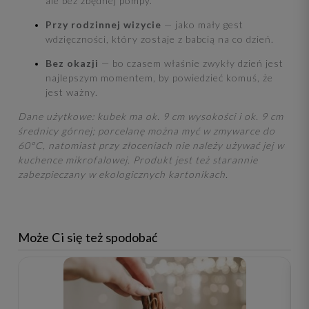
ale bez zbędnej pompy.
Przy rodzinnej wizycie
— jako mały gest
wdzięczności, który zostaje z babcią na co dzień.
Bez okazji
— bo czasem właśnie zwykły dzień jest
najlepszym momentem, by powiedzieć komuś, że
jest ważny.
Dane użytkowe: kubek ma ok. 9 cm wysokości i ok. 9 cm
średnicy górnej; porcelanę można myć w zmywarce do
60°C, natomiast przy złoceniach nie należy używać jej w
kuchence mikrofalowej. Produkt jest też starannie
zabezpieczany w ekologicznych kartonikach.
Może Ci się też spodobać