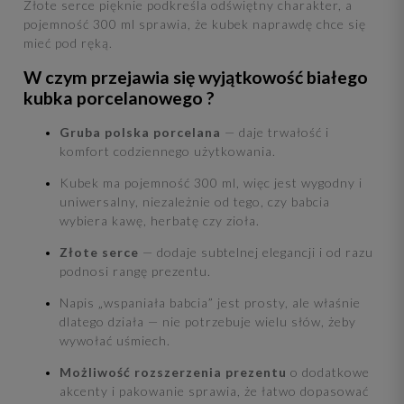
Złote serce pięknie podkreśla odświętny charakter, a
pojemność 300 ml sprawia, że kubek naprawdę chce się
mieć pod ręką.
W czym przejawia się wyjątkowość białego
kubka porcelanowego ?
Gruba polska porcelana
— daje trwałość i
komfort codziennego użytkowania.
Kubek ma pojemność 300 ml, więc jest wygodny i
uniwersalny, niezależnie od tego, czy babcia
wybiera kawę, herbatę czy zioła.
Złote serce
— dodaje subtelnej elegancji i od razu
podnosi rangę prezentu.
Napis „wspaniała babcia” jest prosty, ale właśnie
dlatego działa — nie potrzebuje wielu słów, żeby
wywołać uśmiech.
Możliwość rozszerzenia prezentu
o dodatkowe
akcenty i pakowanie sprawia, że łatwo dopasować