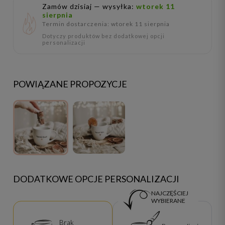
Zamów dzisiaj — wysyłka:
wtorek 11
sierpnia
Termin dostarczenia: wtorek 11 sierpnia
Dotyczy produktów bez dodatkowej opcji
personalizacji
POWIĄZANE PROPOZYCJE
DODATKOWE OPCJE PERSONALIZACJI
NAJCZĘŚCIEJ
WYBIERANE
Brak