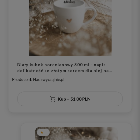
Biały kubek porcelanowy 300 ml - napis
delikatność ze złotym sercem dla niej na
urodziny
Producent:
Nadzwyczajnie.pl
Kup – 51,00 PLN