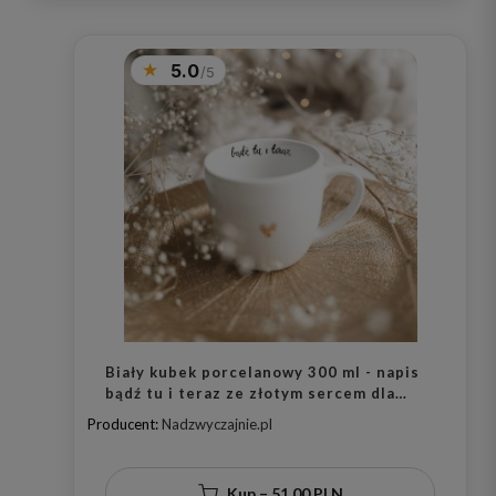
5.0
Biały kubek porcelanowy 300 ml - napis
bądź tu i teraz ze złotym sercem dla
miłośników uważności na urodziny
Producent:
Nadzwyczajnie.pl
Kup – 51,00 PLN