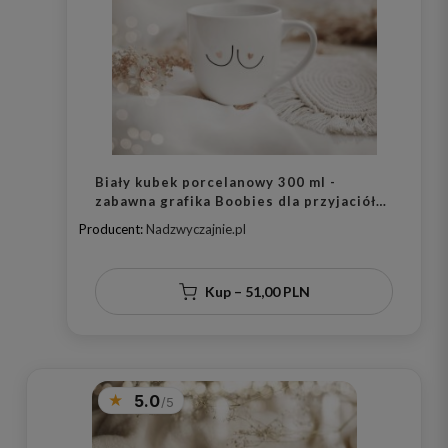
Biały kubek porcelanowy 300 ml -
zabawna grafika Boobies dla przyjaciółki
na urodziny
Producent:
Nadzwyczajnie.pl
Kup – 51,00 PLN
5.0