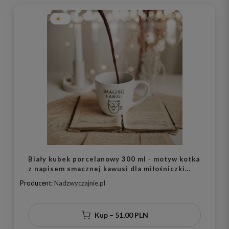
Biały kubek porcelanowy 300 ml - motyw kotka
z napisem smacznej kawusi dla miłośniczki
kawy na urodziny
Producent:
Nadzwyczajnie.pl
Kup – 51,00 PLN