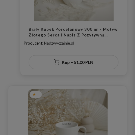
Biały Kubek Porcelanowy 300 ml - Motyw
Złotego Serca i Napis Z Pozytywną
Energią dla Przyjaciółki na Dzień Kobiet
Producent:
Nadzwyczajnie.pl
Kup – 51,00 PLN