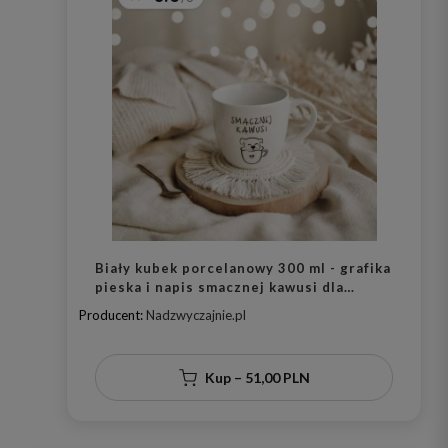
Biały kubek porcelanowy 300 ml - grafika
pieska i napis smacznej kawusi dla
miłośnika psów na urodziny
Producent:
Nadzwyczajnie.pl
Kup – 51,00 PLN