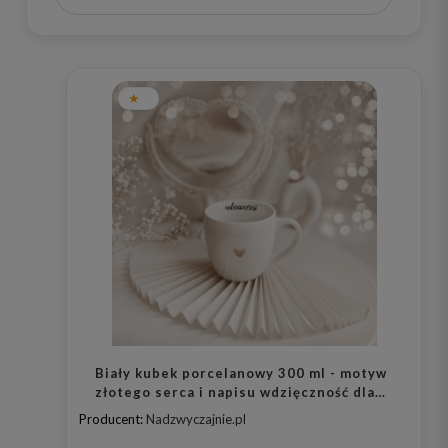
Biały kubek porcelanowy 300 ml - motyw
złotego serca i napisu wdzięczność dla
bliskiej osoby na podziękowanie
Producent:
Nadzwyczajnie.pl