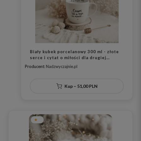
Biały kubek porcelanowy 300 ml - złote
serce i cytat o miłości dla drugiej
połówki na walentynki
Producent:
Nadzwyczajnie.pl
Kup – 51,00 PLN