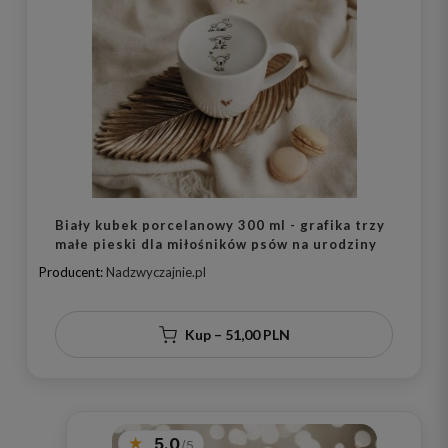
Biały kubek porcelanowy 300 ml - grafika trzy
małe pieski dla miłośników psów na urodziny
Producent:
Nadzwyczajnie.pl
Kup – 51,00 PLN
5.0