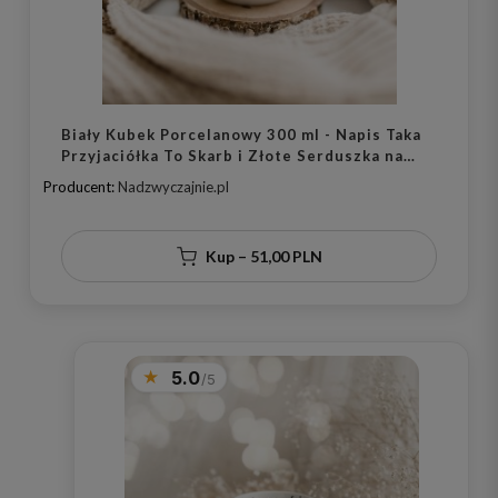
Biały Kubek Porcelanowy 300 ml - Napis Taka
Przyjaciółka To Skarb i Złote Serduszka na
Urodziny dla Przyjaciółki
Producent:
Nadzwyczajnie.pl
Kup – 51,00 PLN
5.0