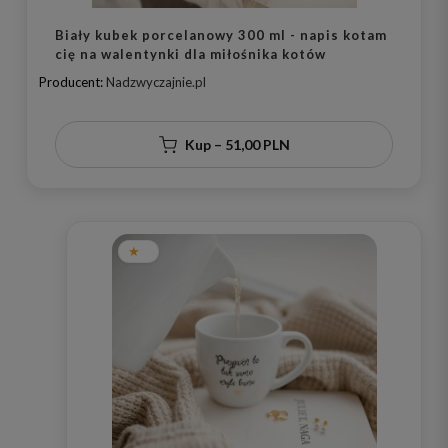
Biały kubek porcelanowy 300 ml - napis kotam
cię na walentynki dla miłośnika kotów
Producent:
Nadzwyczajnie.pl
Kup – 51,00 PLN