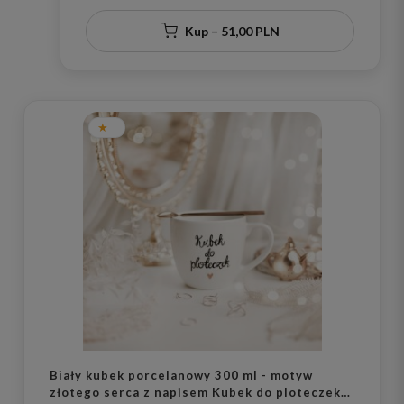
Kup – 51,00 PLN
Biały kubek porcelanowy 300 ml - motyw
złotego serca z napisem Kubek do ploteczek