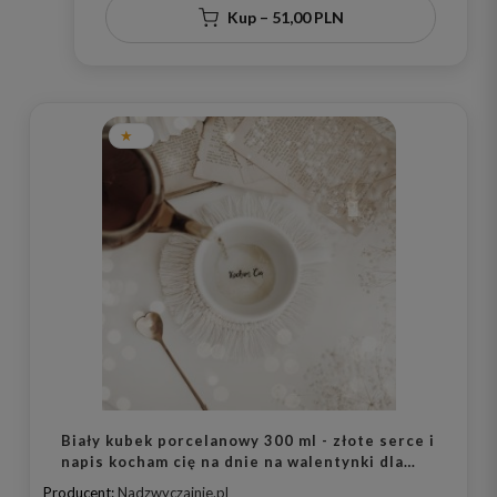
Kup – 51,00 PLN
Biały kubek porcelanowy 300 ml - złote serce i
napis kocham cię na dnie na walentynki dla
ukochanej osoby
Producent:
Nadzwyczajnie.pl