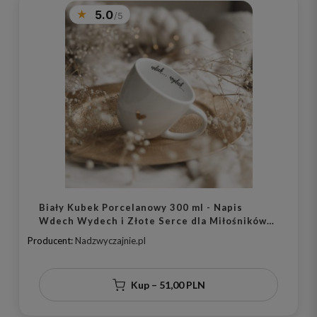
5.0
Biały Kubek Porcelanowy 300 ml - Napis
Wdech Wydech i Złote Serce dla Miłośników
Jogi na Urodziny
Producent:
Nadzwyczajnie.pl
Kup – 51,00 PLN