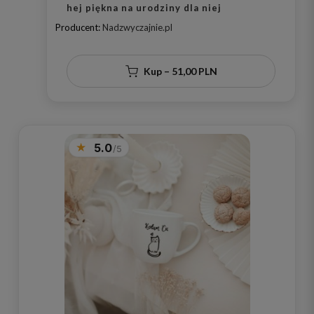
hej piękna na urodziny dla niej
Producent:
Nadzwyczajnie.pl
Kup – 51,00 PLN
5.0