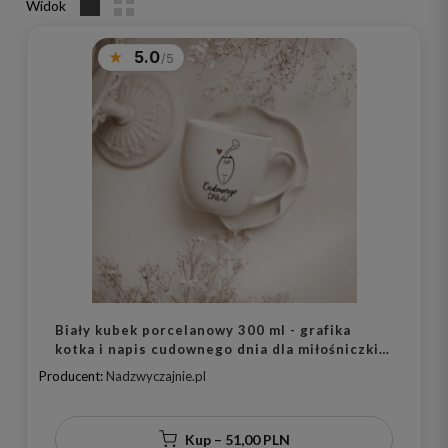
Widok
5.0
Biały kubek porcelanowy 300 ml - grafika
kotka i napis cudownego dnia dla miłośniczki
kotów na urodziny
Producent:
Nadzwyczajnie.pl
Kup – 51,00 PLN