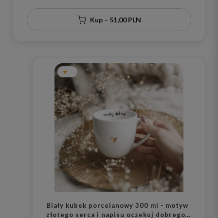
Kup – 51,00 PLN
Biały kubek porcelanowy 300 ml - motyw
złotego serca i napisu oczekuj dobrego