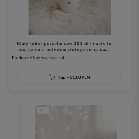
Biały kubek porcelanowy 300 ml - napis to
twój dzień z motywem złotego serca na
urodziny dla bliskiej osoby
Producent:
Nadzwyczajnie.pl
Kup – 51,00 PLN