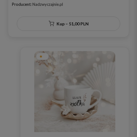
dla przyjaciółki na urodziny
Producent:
Nadzwyczajnie.pl
Kup – 51,00 PLN