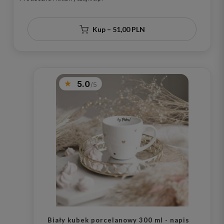
Kup – 51,00 PLN
5.0
Biały kubek porcelanowy 300 ml - napis