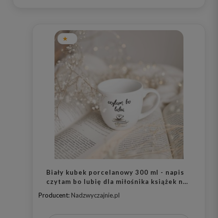
Biały kubek porcelanowy 300 ml - napis
czytam bo lubię dla miłośnika książek na
urodziny
Producent:
Nadzwyczajnie.pl