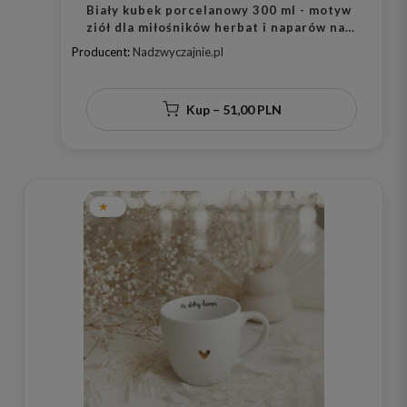
Biały kubek porcelanowy 300 ml - motyw
ziół dla miłośników herbat i naparów na
urodziny
Producent:
Nadzwyczajnie.pl
Kup – 51,00 PLN