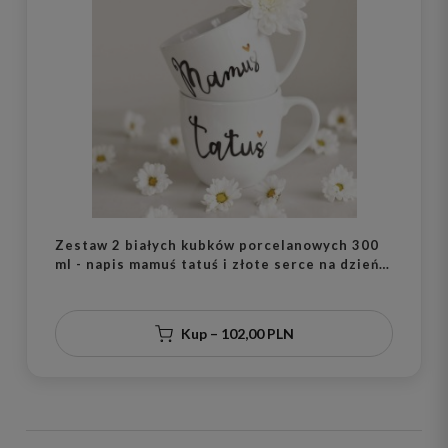
Zestaw 2 białych kubków porcelanowych 300
ml - napis mamuś tatuś i złote serce na dzień
matki dla rodziców
Kup – 102,00 PLN