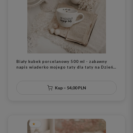
Biały kubek porcelanowy 500 ml - zabawny
napis wiaderko mojego taty dla taty na Dzień
Ojca
Kup – 54,00 PLN