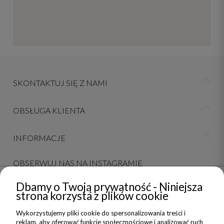
SKONTAKTUJ SIĘ Z NAMI
OBSŁUGA KLIENTA
INFORMACJE
OBSERWUJ NAS NA INSTAGRAMIE
Dbamy o Twoją prywatność - Niniejsza
strona korzysta z plików cookie
NEWSLETTER
Wykorzystujemy pliki cookie do spersonalizowania treści i
reklam, aby oferować funkcje społecznościowe i analizować ruch