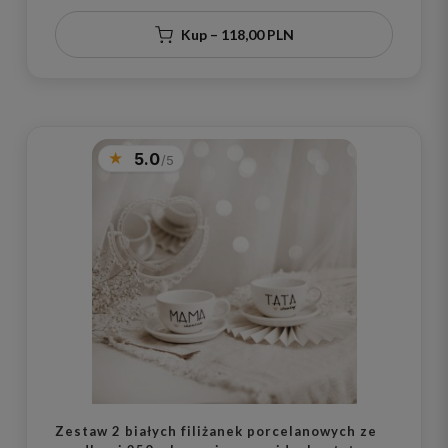
rodziców na rocznicę ślubu
Kup – 118,00 PLN
5.0
Zestaw 2 białych filiżanek porcelanowych ze