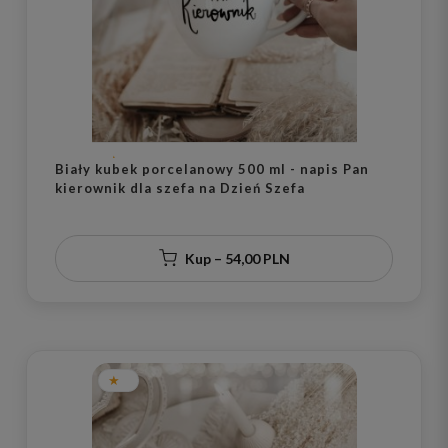
Biały kubek porcelanowy 500 ml - napis Pan
kierownik dla szefa na Dzień Szefa
Kup – 54,00 PLN