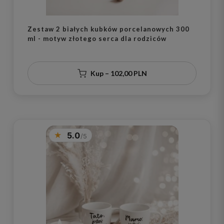
Zestaw 2 białych kubków porcelanowych 300
ml - motyw złotego serca dla rodziców
Kup – 102,00 PLN
5.0