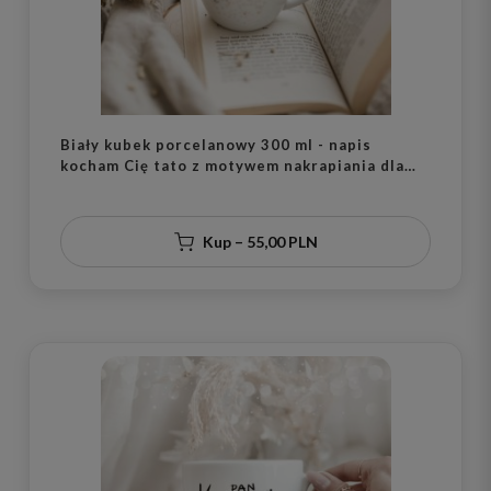
Biały kubek porcelanowy 300 ml - napis
kocham Cię tato z motywem nakrapiania dla
taty na Dzień Ojca
Kup – 55,00 PLN