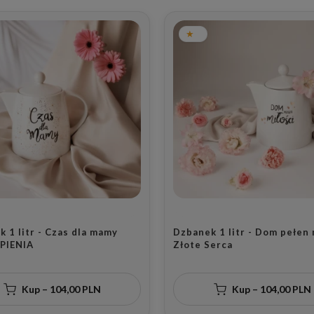
 1 litr - Czas dla mamy
Dzbanek 1 litr - Dom pełen 
PIENIA
Złote Serca
Kup – 104,00 PLN
Kup – 104,00 PLN