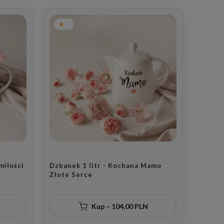
miłości
Dzbanek 1 litr - Kochana Mamo
Złote Serce
Kup – 104,00 PLN