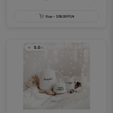
Kawie i Złote Serce na Ślub dla Pary
Kup – 108,00 PLN
5.0