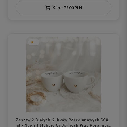
Kup – 72,00 PLN
Zestaw 2 Białych Kubków Porcelanowych 500
ml - Napis I Ślubuję Ci Uśmiech Przy Porannej