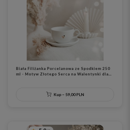
Biała Filiżanka Porcelanowa ze Spodkiem 250
ml - Motyw Złotego Serca na Walentynki dla
Ukochanej Osoby
Kup – 59,00 PLN