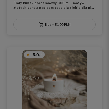
Biały kubek porcelanowy 300 ml - motyw
złotych serc z napisem czas dla siebie dla niej
na urodziny
Kup – 51,00 PLN
5.0