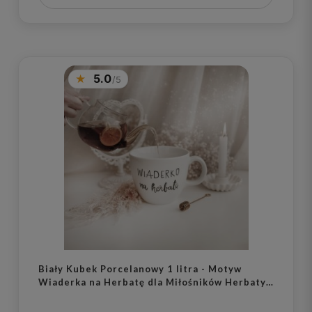
5.0
Biały Kubek Porcelanowy 1 litra - Motyw
Wiaderka na Herbatę dla Miłośników Herbaty
na Dzień Herbaty