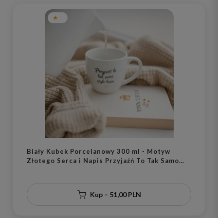
Biały Kubek Porcelanowy 300 ml - Motyw
Złotego Serca i Napis Przyjaźń To Tak Samo
Zryte Banie dla Najlepszej Przyjaciółki na
Urodziny
Kup – 51,00 PLN