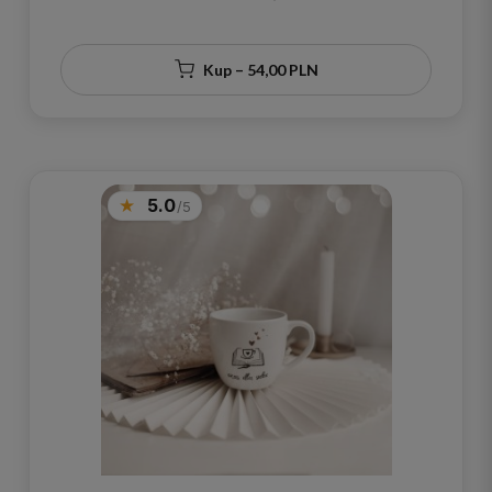
Miłośnika Herbaty
Kup – 54,00 PLN
5.0