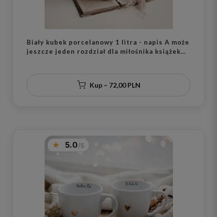
Biały kubek porcelanowy 1 litra - napis A może
jeszcze jeden rozdział dla miłośnika książek
na urodziny
Kup – 72,00 PLN
5.0