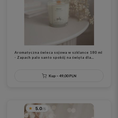
Aromatyczna świeca sojowa w szklance 180 ml
- Zapach palo santo spokój na święta dla
miłośników relaksu
Kup – 49,00 PLN
5.0