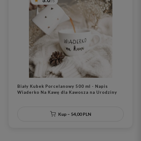
5.0
Biały Kubek Porcelanowy 500 ml - Napis
Wiaderko Na Kawę dla Kawosza na Urodziny
Kup – 54,00 PLN