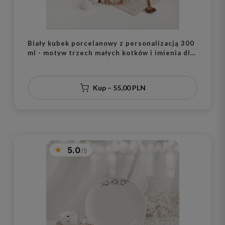
Biały kubek porcelanowy z personalizacją 300
ml - motyw trzech małych kotków i imienia dla
dziecka na każdą okazję
Kup – 55,00 PLN
5.0