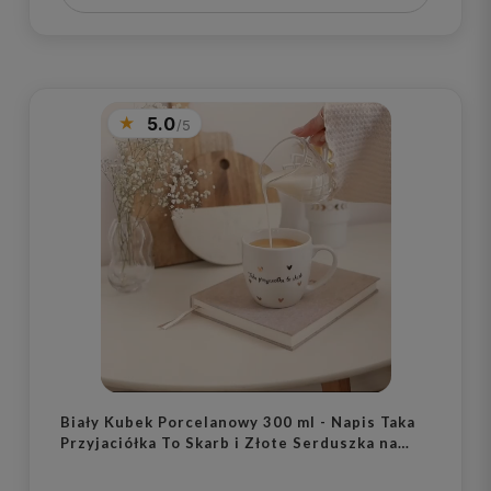
5.0
Biały Kubek Porcelanowy 300 ml - Napis Taka
Przyjaciółka To Skarb i Złote Serduszka na
Urodziny dla Przyjaciółki