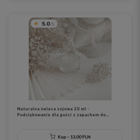
5.0
Naturalna świeca sojowa 20 ml -
Podziękowanie dla gości z zapachem do
wyboru na wesele dla gości
Kup – 13,00 PLN