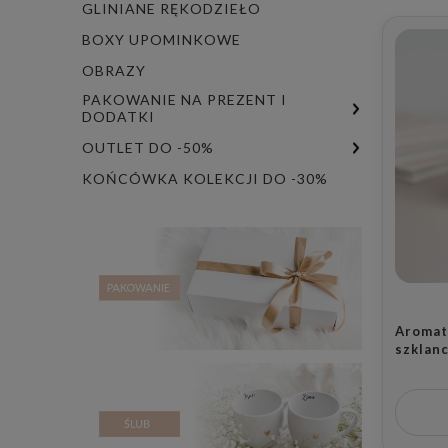
GLINIANE RĘKODZIEŁO
BOXY UPOMINKOWE
OBRAZY
PAKOWANIE NA PREZENT I
DODATKI
OUTLET DO -50%
KOŃCÓWKA KOLEKCJI DO -30%
Aromat
szklanc
santo s
miłośn