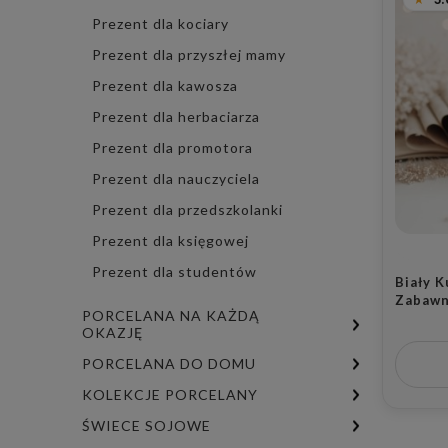
Prezent dla kociary
Prezent dla przyszłej mamy
Prezent dla kawosza
Prezent dla herbaciarza
Prezent dla promotora
Prezent dla nauczyciela
Prezent dla przedszkolanki
Prezent dla księgowej
Prezent dla studentów
Biały 
Zabawn
PORCELANA NA KAŻDĄ
Herbatę
OKAZJĘ
Herbat
PORCELANA DO DOMU
KOLEKCJE PORCELANY
ŚWIECE SOJOWE