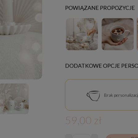
POWIĄZANE PROPOZYCJE
DODATKOWE OPCJE PERSO
Brak personalizacj
59,00 zł