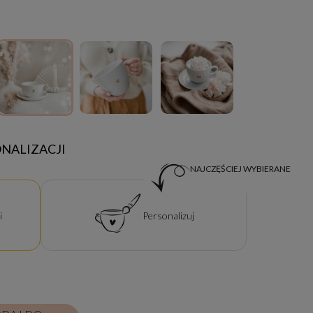
NALIZACJI
NAJCZĘŚCIEJ WYBIERANE
i
Personalizuj