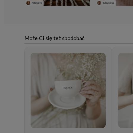
Może Ci się też spodobać