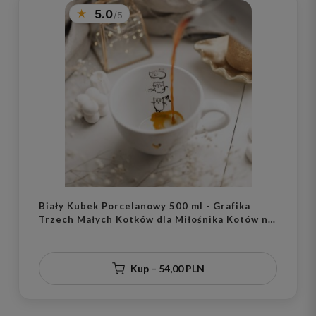
5.0
Biały Kubek Porcelanowy 500 ml - Grafika
Trzech Małych Kotków dla Miłośnika Kotów na
Urodziny
Kup – 54,00 PLN