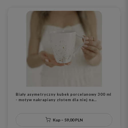
Biały asymetryczny kubek porcelanowy 300 ml
- motyw nakrapiany złotem dla niej na
urodziny
Kup – 59,00 PLN