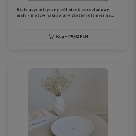
Biały asymetryczny półmisek porcelanowy
mały - motyw nakrapiany złotem dla niej na
parapetówkę
Kup – 49,00 PLN