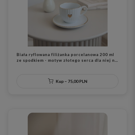
Biała ryflowana filiżanka porcelanowa 200 ml
ze spodkiem - motyw złotego serca dla niej na
urodziny
Kup – 75,00 PLN