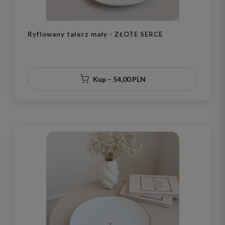
Ryflowany talerz mały - ZŁOTE SERCE
Kup – 54,00 PLN