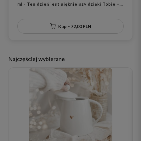
ml - Ten dzień jest piękniejszy dzięki Tobie +
imiona i data
Kup – 72,00 PLN
Najczęściej wybierane