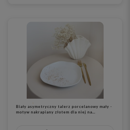
Biały asymetryczny talerz porcelanowy mały -
motyw nakrapiany złotem dla niej na
parapetówkę