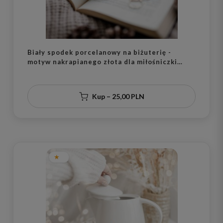
Biały spodek porcelanowy na biżuterię -
motyw nakrapianego złota dla miłośniczki
eleganckich dodatków na urodziny
Kup – 25,00 PLN