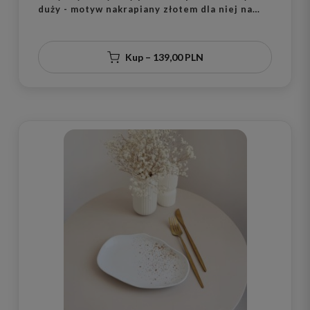
duży - motyw nakrapiany złotem dla niej na
parapetówkę
Kup – 139,00 PLN