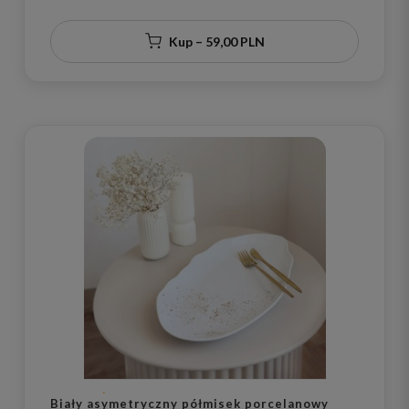
Kup – 59,00 PLN
Biały asymetryczny półmisek porcelanowy