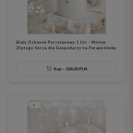
Biały Dzbanek Porcelanowy 1 litr - Motyw
Złotego Serca dla Gospodarzy na Parapetówkę
Kup – 104,00 PLN