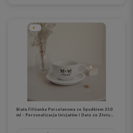
Biała Filiżanka Porcelanowa ze Spodkiem 250
ml - Personalizacja Inicjałów i Daty ze Złotym
Sercem dla Pary na Każdą Okazję