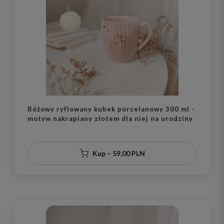
Różowy ryflowany kubek porcelanowy 300 ml -
motyw nakrapiany złotem dla niej na urodziny
Kup – 59,00 PLN