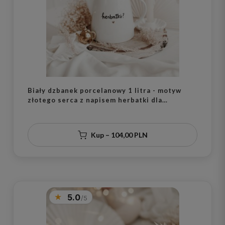
Biały dzbanek porcelanowy 1 litra - motyw
złotego serca z napisem herbatki dla
miłośnika herbaty na urodziny
Kup – 104,00 PLN
5.0