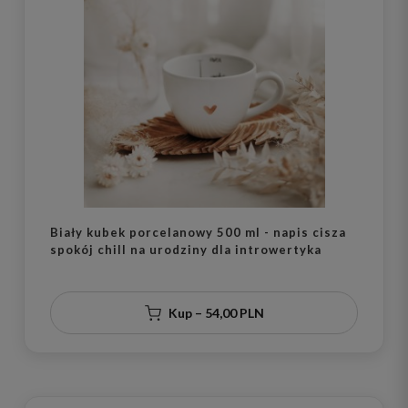
Biały kubek porcelanowy 500 ml - napis cisza
spokój chill na urodziny dla introwertyka
Kup – 54,00 PLN