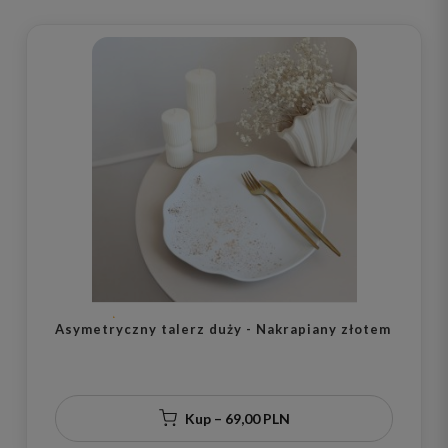
Asymetryczny talerz duży - Nakrapiany złotem
Kup – 69,00 PLN