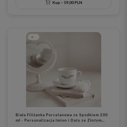
Kup – 59,00 PLN
Biała Filiżanka Porcelanowa ze Spodkiem 200
ml - Personalizacja Imion i Daty ze Złotym
Sercem dla Pary na Każdą Okazję