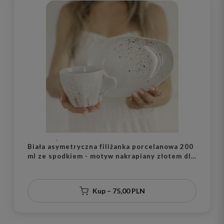
Biała asymetryczna filiżanka porcelanowa 200
ml ze spodkiem - motyw nakrapiany złotem dla
niej na urodziny
Kup – 75,00 PLN