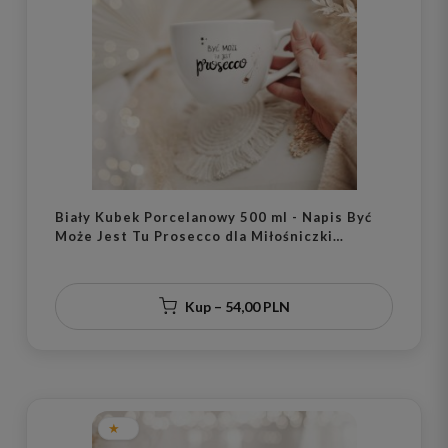
Biały Kubek Porcelanowy 500 ml - Napis Być
Może Jest Tu Prosecco dla Miłośniczki
Prosecco na Wieczór Panieński
Kup – 54,00 PLN