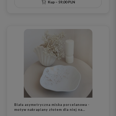
Kup – 59,00 PLN
Biała asymetryczna miska porcelanowa -
motyw nakrapiany złotem dla niej na
parapetówkę