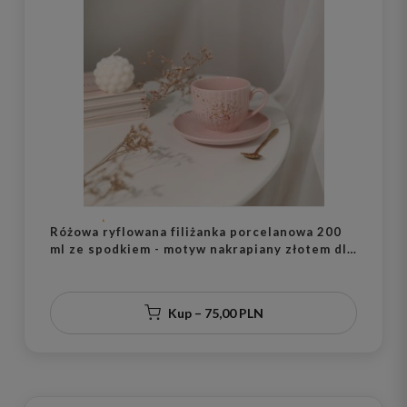
Różowa ryflowana filiżanka porcelanowa 200
ml ze spodkiem - motyw nakrapiany złotem dla
niej na urodziny
Kup – 75,00 PLN