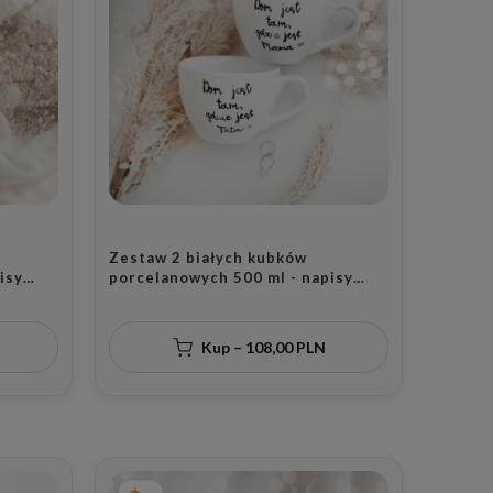
Zestaw 2 białych kubków
isy
porcelanowych 500 ml - napisy
to
dom jest tam, gdzie jest tata i dom
m
jest tam, gdzie jest mama ze
ziców
złotym sercem dla rodziców na
Kup – 108,00 PLN
Dzień Rodziców