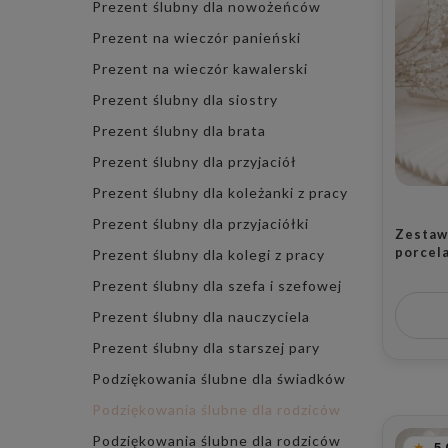
Prezent ślubny dla nowożeńców
Prezent na wieczór panieński
Prezent na wieczór kawalerski
Prezent ślubny dla siostry
Prezent ślubny dla brata
Prezent ślubny dla przyjaciół
Prezent ślubny dla koleżanki z pracy
Prezent ślubny dla przyjaciółki
Zestaw 
porcel
Prezent ślubny dla kolegi z pracy
- motyw
Prezent ślubny dla szefa i szefowej
kochan
rodzicó
Prezent ślubny dla nauczyciela
Prezent ślubny dla starszej pary
Podziękowania ślubne dla świadków
Podziękowania ślubne dla rodziców
Podziękowania ślubne dla rodziców
5.