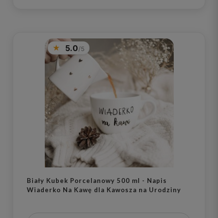
5.0
Biały Kubek Porcelanowy 500 ml - Napis
Wiaderko Na Kawę dla Kawosza na Urodziny