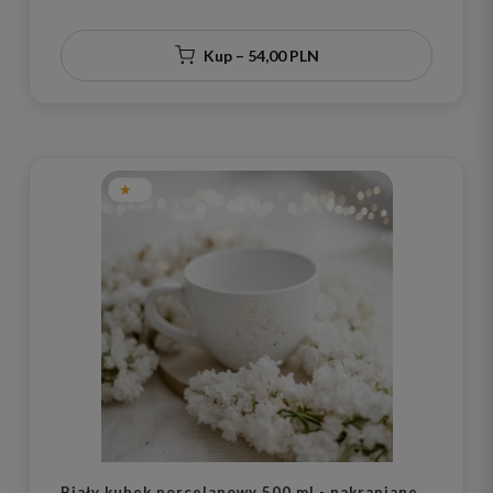
Kup – 54,00 PLN
Biały kubek porcelanowy 500 ml - nakrapiane