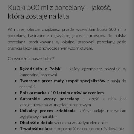
Kubki 500 ml z porcelany – jakość,
która zostaje na lata
W naszej ofercie znajdziesz przede wszystkim kubki 500 ml z
porcelany, tworzone z najwyższej jakości surowców. To polska
porcelana, produkowana w lokalnej pracowni porcelany, gdzie
tradycja łączy się z nowoczesnym wzornictwem.
Co wyróżnia nasze kubki?
Rękodzieło z Polski
– każdy egzemplarz powstaje w
kameralnej pracowni
Tworzone przez mały zespół specjalistów
z pasją do
ceramiki
Polska marka z 10-letnim doświadczeniem
Autorskie wzory porcelany
– część z nich jest
zarejestrowana w urzędzie patentowym
Unikalny proces zdobienia
, który nadaje naczyniom
wyjątkowy charakter
Dbałość o detale
widoczna w każdym elemencie
Trwałość na lata
– odporność na codzienne użytkowanie