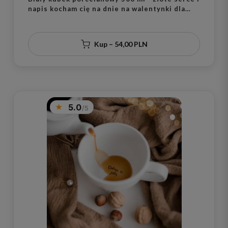
napis kocham cię na dnie na walentynki dla
ukochanej osoby
Kup – 54,00 PLN
5.0