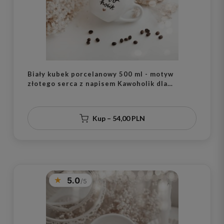
Biały kubek porcelanowy 500 ml - motyw
złotego serca z napisem Kawoholik dla
miłośników kawy na urodziny
Kup – 54,00 PLN
5.0