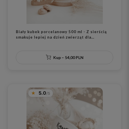
Biały kubek porcelanowy 500 ml - Z sierścią
smakuje lepiej na dzień zwierząt dla
miłośników psów i kotów
Kup – 54,00 PLN
5.0