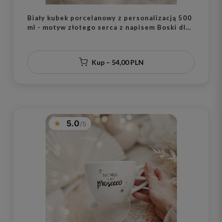
Biały kubek porcelanowy z personalizacją 500
ml - motyw złotego serca z napisem Boski dla
niego na każdą okazję
Kup – 54,00 PLN
5.0