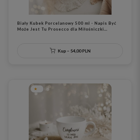
Biały Kubek Porcelanowy 500 ml - Napis Być
Może Jest Tu Prosecco dla Miłośniczki
Prosecco na Wieczór Panieński
Kup – 54,00 PLN