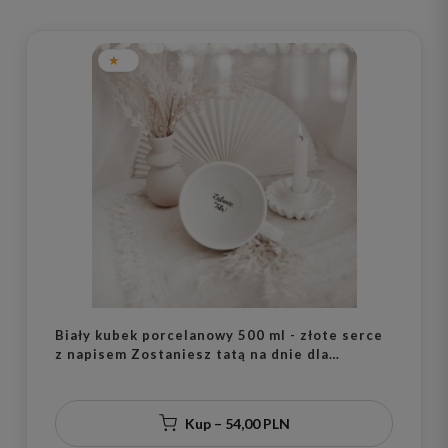
Biały kubek porcelanowy 500 ml - złote serce
z napisem Zostaniesz tatą na dnie dla
przyszłego taty na ogłoszenie ciąży
Kup – 54,00 PLN