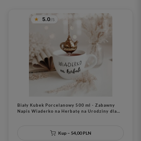
5.0
Biały Kubek Porcelanowy 500 ml - Zabawny
Napis Wiaderko na Herbatę na Urodziny dla
Miłośnika Herbaty
Kup – 54,00 PLN