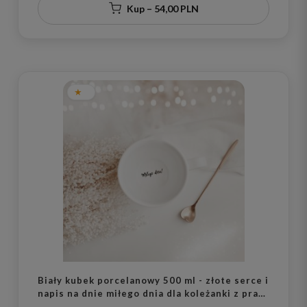
Kup – 54,00 PLN
Biały kubek porcelanowy 500 ml - złote serce i
napis na dnie miłego dnia dla koleżanki z pracy
na imieniny