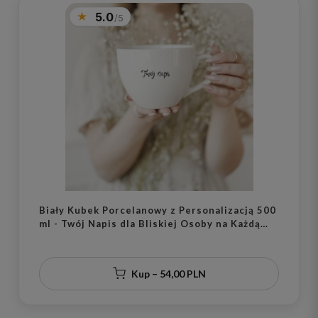
5.0
Biały Kubek Porcelanowy z Personalizacją 500
ml - Twój Napis dla Bliskiej Osoby na Każdą
Okazję
Kup – 54,00 PLN