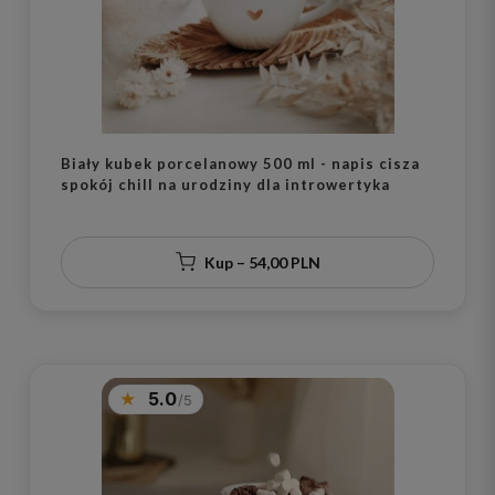
Biały kubek porcelanowy 500 ml - napis cisza
spokój chill na urodziny dla introwertyka
Kup – 54,00 PLN
5.0