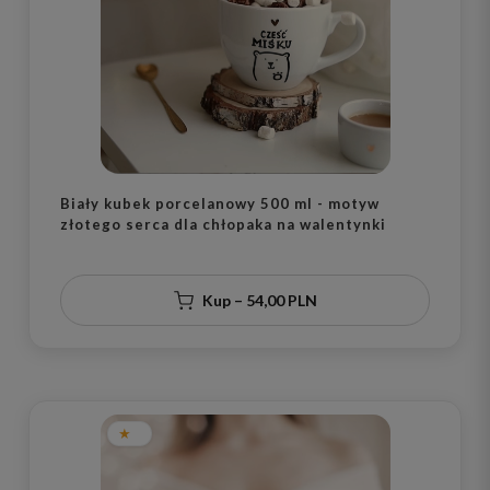
Biały kubek porcelanowy 500 ml - motyw
złotego serca dla chłopaka na walentynki
Kup – 54,00 PLN