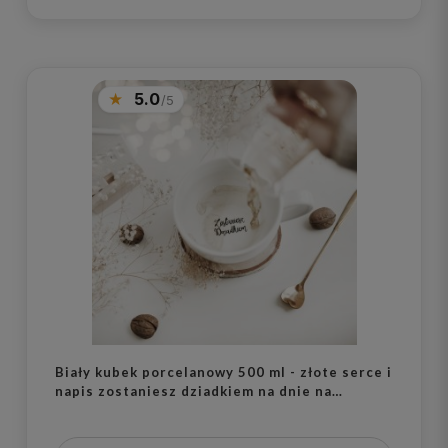
5.0
Biały kubek porcelanowy 500 ml - złote serce i
napis zostaniesz dziadkiem na dnie na
ogłoszenie ciąży dla przyszłego dziadka