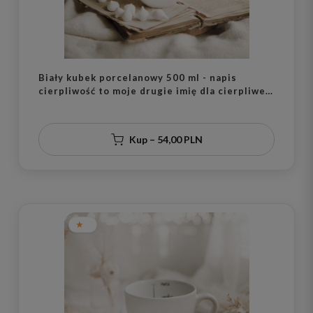
Biały kubek porcelanowy 500 ml - napis
cierpliwość to moje drugie imię dla cierpliwej
osoby na urodziny
Kup – 54,00 PLN