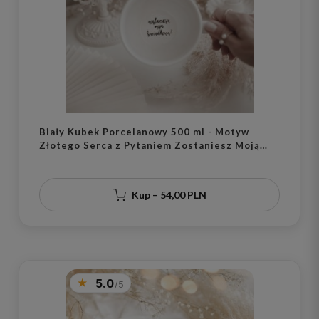
Biały Kubek Porcelanowy 500 ml - Motyw
Złotego Serca z Pytaniem Zostaniesz Moją
Świadkową na Dnie dla Przyjaciółki na Wieczór
Panieński
Kup – 54,00 PLN
5.0