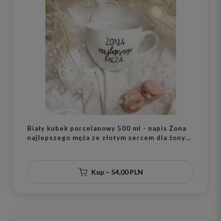
Biały kubek porcelanowy 500 ml - napis Żona
najlepszego męża ze złotym sercem dla żony
na rocznicę ślubu
Kup – 54,00 PLN