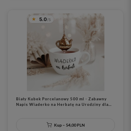
5.0
Biały Kubek Porcelanowy 500 ml - Zabawny
Napis Wiaderko na Herbatę na Urodziny dla
Miłośnika Herbaty
Kup – 54,00 PLN