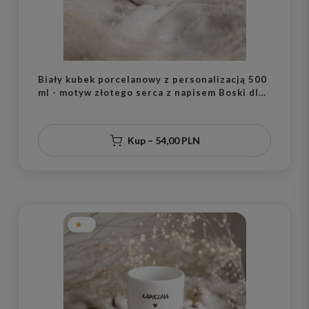
Biały kubek porcelanowy z personalizacją 500
ml - motyw złotego serca z napisem Boski dla
niego na każdą okazję
Kup – 54,00 PLN