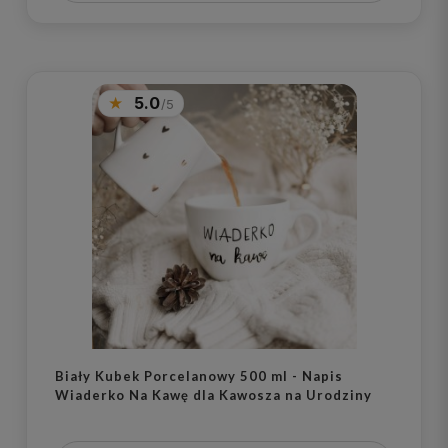
5.0
Biały Kubek Porcelanowy 500 ml - Napis
Wiaderko Na Kawę dla Kawosza na Urodziny