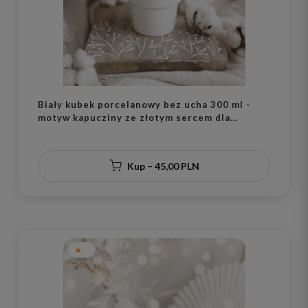
Biały kubek porcelanowy bez ucha 300 ml -
motyw kapucziny ze złotym sercem dla
miłośniczki kawy na urodziny
Kup – 45,00 PLN