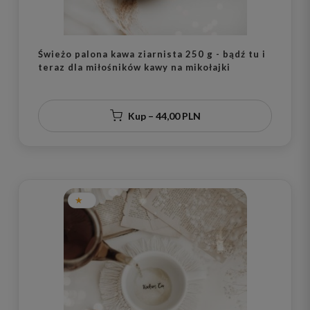
Świeżo palona kawa ziarnista 250 g - bądź tu i
teraz dla miłośników kawy na mikołajki
Kup – 44,00 PLN