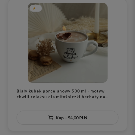
Biały kubek porcelanowy 500 ml - motyw
chwili relaksu dla miłośniczki herbaty na
urodziny
Kup – 54,00 PLN