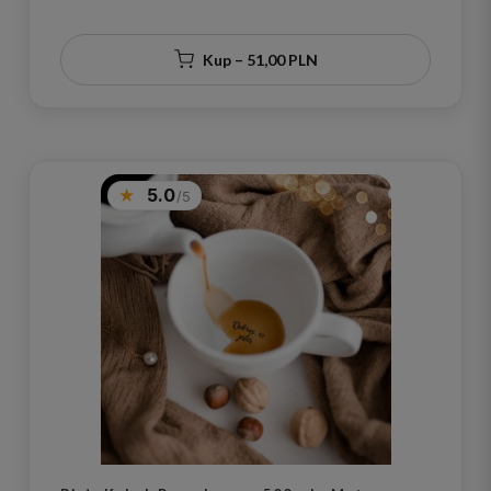
Kup – 51,00 PLN
5.0