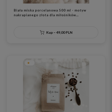
Biała miska porcelanowa 500 ml - motyw
nakrapianego złota dla miłośników
eleganckiego stylu na parapetówkę
Kup – 49,00 PLN