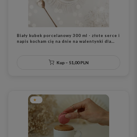
Biały kubek porcelanowy 300 ml - złote serce i
napis kocham cię na dnie na walentynki dla
ukochanej osoby
Kup – 51,00 PLN