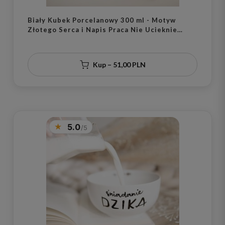
Biały Kubek Porcelanowy 300 ml - Motyw
Złotego Serca i Napis Praca Nie Ucieknie
Kawa Wystygnie dla Pracoholika na Dzień
Pracy
Kup – 51,00 PLN
5.0