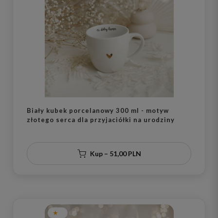
Biały kubek porcelanowy 300 ml - motyw
złotego serca dla przyjaciółki na urodziny
Kup – 51,00 PLN