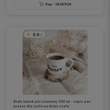
Kup – 54,00 PLN
5.0
Biały kubek porcelanowy 300 ml - napis pan
prezes dla szefa na dzień szefa