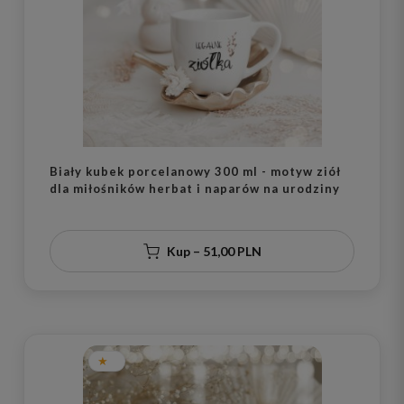
Biały kubek porcelanowy 300 ml - motyw ziół
dla miłośników herbat i naparów na urodziny
Kup – 51,00 PLN