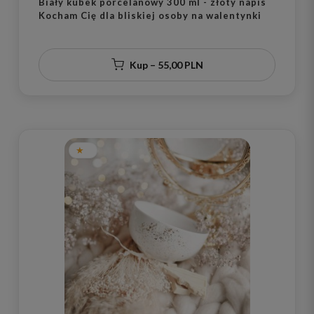
Biały kubek porcelanowy 300 ml - złoty napis
Kocham Cię dla bliskiej osoby na walentynki
Kup – 55,00 PLN