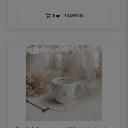
Prosecco na Wieczór Panieński
Kup – 54,00 PLN