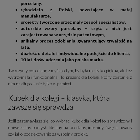
porcelany,
rękodzieło z Polski, powstające w małej
manufakturze,
projekty tworzone przez mały zespół specjalistów,
autorskie wzory porcelany – część z nich jest
zarejestrowana w urzędzie patentowym,
unikalny proces zdobienia, gwarantujący trwałość na
lata,
dbałość o detale i indywidualne podejście do klienta,
10 lat doświadczenia jako polska marka.
Tworzymy porcelanę z myślą o tym, by była nie tylko piękna, ale też
wytrzymała i funkcjonalna. To prezent dla kolegi, który zostanie z
nim na długo – nie tylko w pamięci.
Kubek dla kolegi – klasyka, która
zawsze się sprawdza
Jeśli zastanawiasz się, co wybrać, kubek dla kolegi to sprawdzony i
uniwersalny pomysł. Idealny na urodziny, imieniny, święta, awans
czy jako podziękowanie za wspólny projekt.