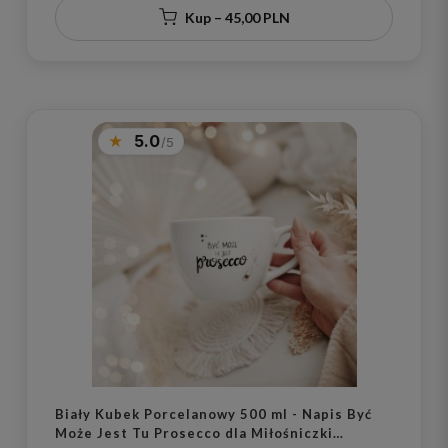
Kup – 45,00 PLN
5.0
Biały Kubek Porcelanowy 500 ml - Napis Być
Może Jest Tu Prosecco dla Miłośniczki