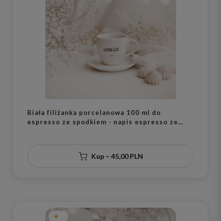
Biała filiżanka porcelanowa 100 ml do
espresso ze spodkiem - napis espresso ze
złotym sercem dla miłośnika kawy na urodziny
Kup – 45,00 PLN