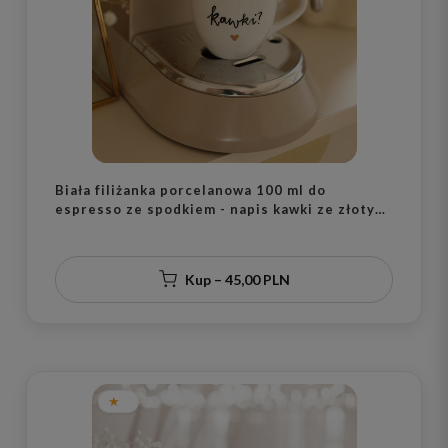
Biała filiżanka porcelanowa 100 ml do
espresso ze spodkiem - napis kawki ze złotym
sercem dla miłośniczki kawy na urodziny
Kup – 45,00 PLN