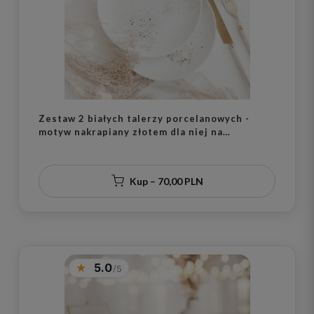
Zestaw 2 białych talerzy porcelanowych -
motyw nakrapiany złotem dla niej na
parapetówkę
Kup – 70,00 PLN
5.0