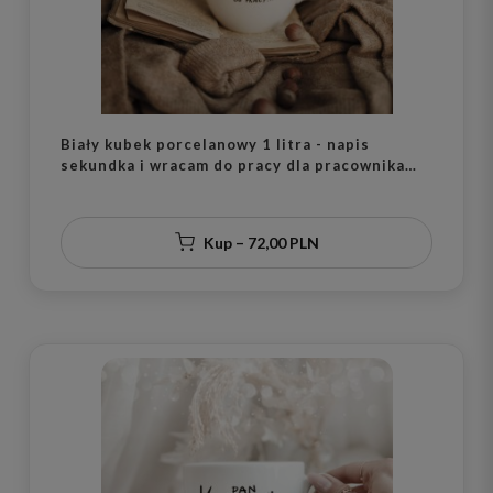
Biały kubek porcelanowy 1 litra - napis
sekundka i wracam do pracy dla pracownika
biurowego na urodziny
Kup – 72,00 PLN