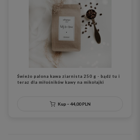
Świeżo palona kawa ziarnista 250 g - bądź tu i
teraz dla miłośników kawy na mikołajki
Kup – 44,00 PLN