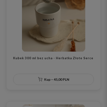
Kubek 300 ml bez ucha - Herbatka Złote Serce
Kup – 45,00 PLN