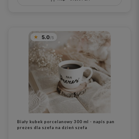
5.0
Biały kubek porcelanowy 300 ml - napis pan
prezes dla szefa na dzień szefa