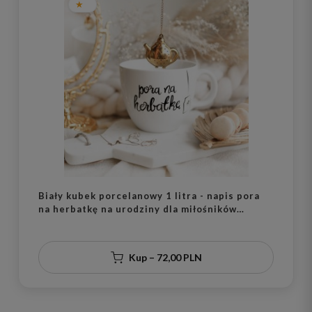
Biały kubek porcelanowy 1 litra - napis pora
na herbatkę na urodziny dla miłośników
herbaty
Kup – 72,00 PLN