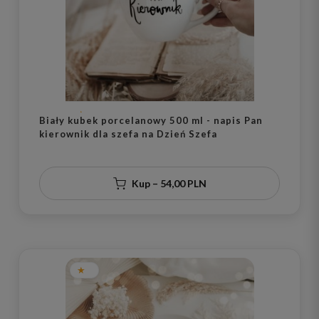
Biały kubek porcelanowy 500 ml - napis Pan
kierownik dla szefa na Dzień Szefa
Kup – 54,00 PLN