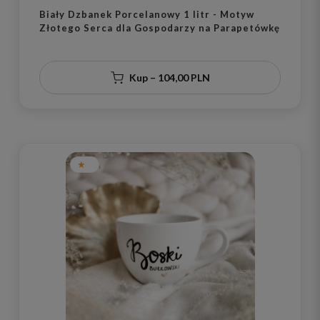
Biały Dzbanek Porcelanowy 1 litr - Motyw
Złotego Serca dla Gospodarzy na Parapetówkę
Kup – 104,00 PLN