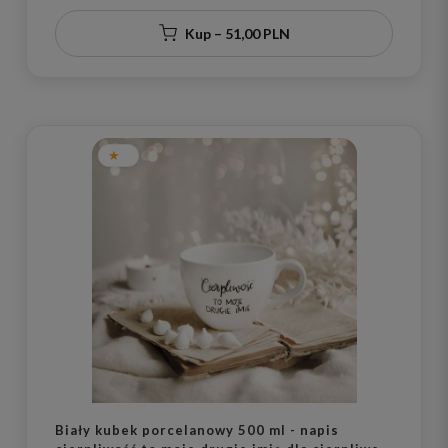
Kup – 51,00 PLN
Biały kubek porcelanowy 500 ml - napis