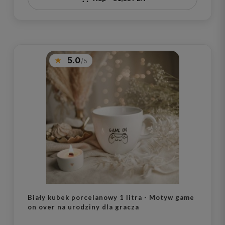
5.0
Biały kubek porcelanowy 1 litra - Motyw game
on over na urodziny dla gracza