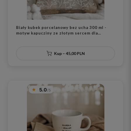
Biały kubek porcelanowy bez ucha 300 ml -
motyw kapucziny ze złotym sercem dla
miłośniczki kawy na urodziny
Kup – 45,00 PLN
5.0