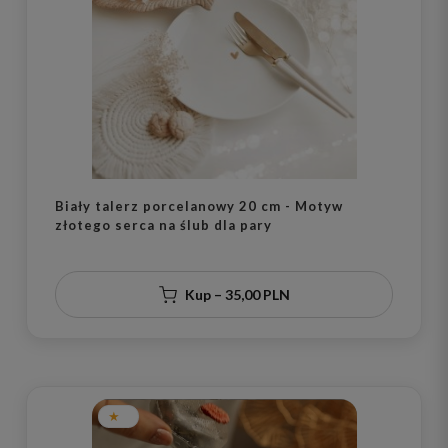
Biały talerz porcelanowy 20 cm - Motyw
złotego serca na ślub dla pary
Kup – 35,00 PLN