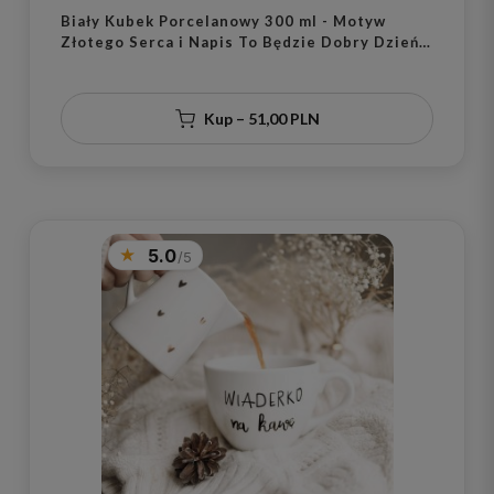
Biały Kubek Porcelanowy 300 ml - Motyw
Złotego Serca i Napis To Będzie Dobry Dzień
dla Optymistki na Nowy Rok
Kup – 51,00 PLN
5.0