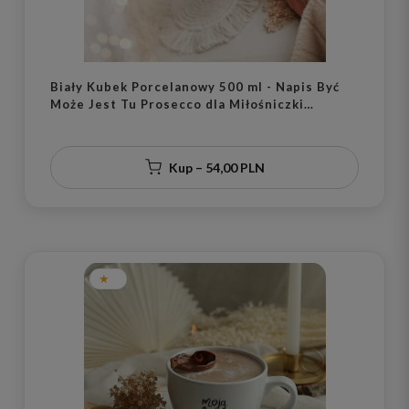
Biały Kubek Porcelanowy 500 ml - Napis Być
Może Jest Tu Prosecco dla Miłośniczki
Prosecco na Wieczór Panieński
Kup – 54,00 PLN