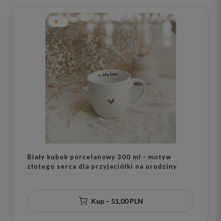
Biały kubek porcelanowy 300 ml - motyw
złotego serca dla przyjaciółki na urodziny
Kup – 51,00 PLN