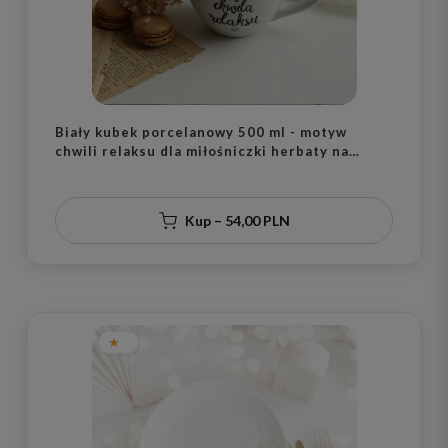
Biały kubek porcelanowy 500 ml - motyw
chwili relaksu dla miłośniczki herbaty na
urodziny
Kup – 54,00 PLN