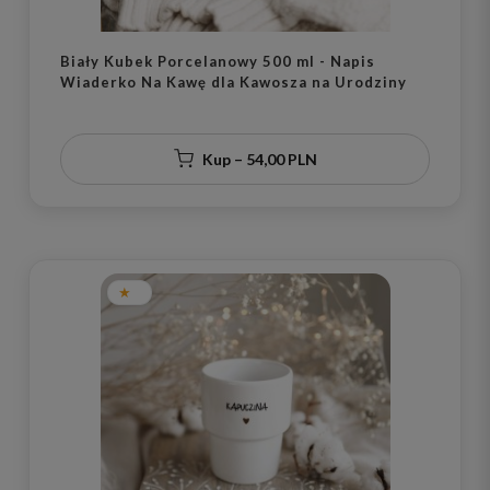
Biały Kubek Porcelanowy 500 ml - Napis
Wiaderko Na Kawę dla Kawosza na Urodziny
Kup – 54,00 PLN