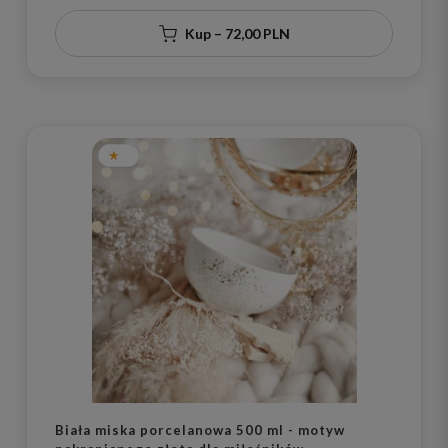
Kup – 72,00 PLN
Biała miska porcelanowa 500 ml - motyw