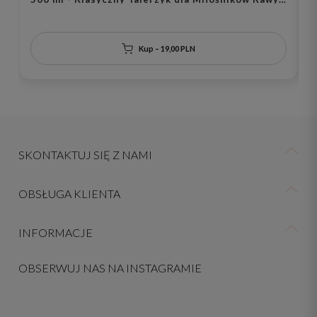
Herbaty na Parapetówkę
Kup – 19,00 PLN
SKONTAKTUJ SIĘ Z NAMI
OBSŁUGA KLIENTA
INFORMACJE
OBSERWUJ NAS NA INSTAGRAMIE