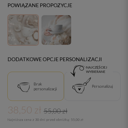
POWIĄZANE PROPOZYCJE
DODATKOWE OPCJE PERSONALIZACJI
NAJCZĘŚCIEJ
WYBIERANE
Brak
Personalizuj
personalizacji
38,50 zł
55,00 zł
Najniższa cena z 30 dni przed obniżką:
55,00 zł