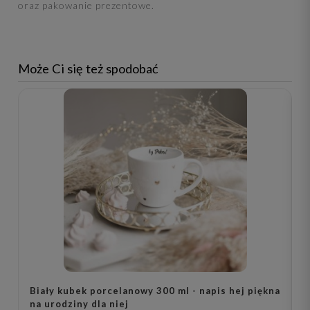
oraz pakowanie prezentowe.
Może Ci się też spodobać
Biały kubek porcelanowy 300 ml - napis hej piękna
Z
na urodziny dla niej
p