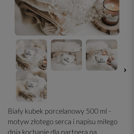
Biały kubek porcelanowy 500 ml -
motyw złotego serca i napisu miłego
dnia kochanie dla partnera na