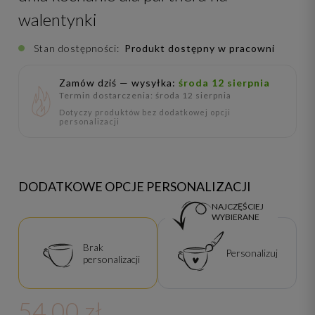
walentynki
Stan dostępności:
Produkt dostępny w pracowni
Zamów dziś — wysyłka:
środa 12 sierpnia
Termin dostarczenia: środa 12 sierpnia
Dotyczy produktów bez dodatkowej opcji
personalizacji
DODATKOWE OPCJE PERSONALIZACJI
NAJCZĘŚCIEJ
WYBIERANE
Brak
Personalizuj
personalizacji
54,00 zł