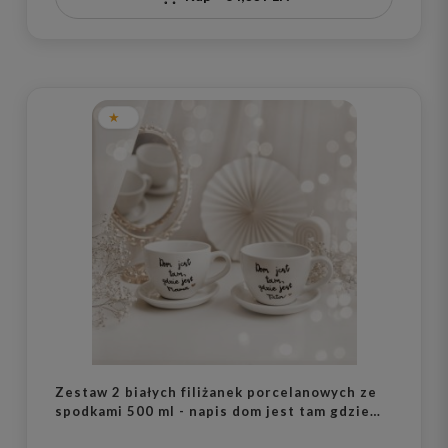
Zestaw 2 białych filiżanek porcelanowych ze
spodkami 500 ml - napis dom jest tam gdzie
jest tata dom jest tam gdzie jest mama ze