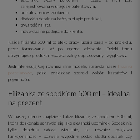
zarejestrowana w urzędzie patentowym,
unikalny proces zdobienia,
dbałość o detale na każdym etapie produkcji,
trwałość na lata,
indywidualne podejście do klienta.
Każda filiżanka 500 ml to efekt pracy ludzi z pasją – od projektu,
przez formowanie, aż po ręczne zdobienia. Dzięki temu
otrzymujesz produkt niepowtarzalny, dopracowany i wyjątkowy.
Jeśli interesują Cię również inne modele, sprawdź nasze
filiżanki
porcelanowe
, gdzie znajdziesz szeroki wybór kształtów i
pojemności.
Filiżanka ze spodkiem 500 ml – idealna
na prezent
W naszej ofercie znajdziesz także filiżankę ze spodkiem 500 ml,
która doskonale sprawdzi się jako elegancki upominek. Spodek nie
tylko dopełnia całość wizualnie, ale również zwiększa
funkcjonalność – pozwala wygodnie podać słodki dodatek czy