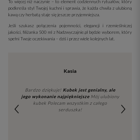
To więcej niż naczynie – to element codziennych rytuałów, który
podkreśla styl Twojej kuchni i sprawia, że każda chwila z ulubioną
kawą czy herbatą staje się jeszcze przyjemniejsza.
Jeśli szukasz połączenia pojemności, elegancji i rzemieślniczej
jakości, filiżanka 500 ml z Nadzwyczajnie.pl będzie wyborem, który
spełni Twoje oczekiwania – dziś i przez wiele kolejnych lat.
Kasia
Bardzo dziękuje!
Kubek jest genialny, ale
jego wykonanie najpiękniejsze
Mój ulubiony
kubek Polecam wszystkim z całego
serduszka!