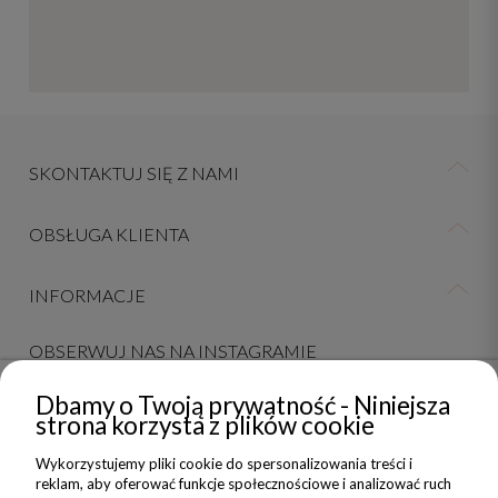
SKONTAKTUJ SIĘ Z NAMI
OBSŁUGA KLIENTA
INFORMACJE
OBSERWUJ NAS NA INSTAGRAMIE
Dbamy o Twoją prywatność - Niniejsza
strona korzysta z plików cookie
NEWSLETTER
Wykorzystujemy pliki cookie do spersonalizowania treści i
reklam, aby oferować funkcje społecznościowe i analizować ruch