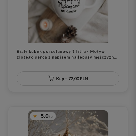
Biały kubek porcelanowy 1 litra - Motyw
złotego serca z napisem najlepszy mężczyzna
na świecie na dzień chłopaka dla mężczyzny
Kup – 72,00 PLN
5.0