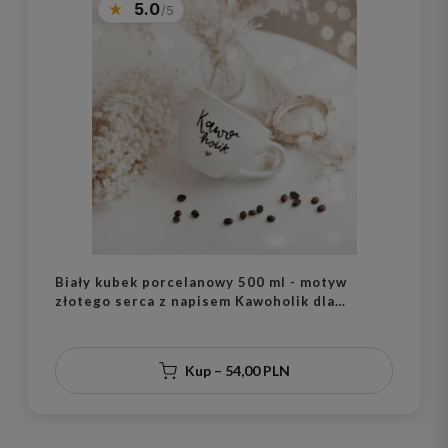
5.0
Biały kubek porcelanowy 500 ml - motyw
złotego serca z napisem Kawoholik dla
miłośników kawy na urodziny
Kup – 54,00 PLN