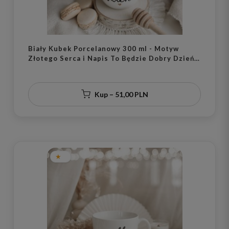
Biały Kubek Porcelanowy 300 ml - Motyw
Złotego Serca i Napis To Będzie Dobry Dzień
dla Optymistki na Nowy Rok
Kup – 51,00 PLN