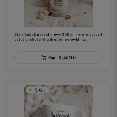
Biały kubek porcelanowy 300 ml - złote serce i
cytat o miłości dla drugiej połówki na
walentynki
Kup – 51,00 PLN
5.0