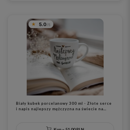
5.0
Biały kubek porcelanowy 300 ml - Złote serce
i napis najlepszy mężczyzna na świecie na
dzień mężczyzny dla mężczyzny
Kup – 51,00 PLN