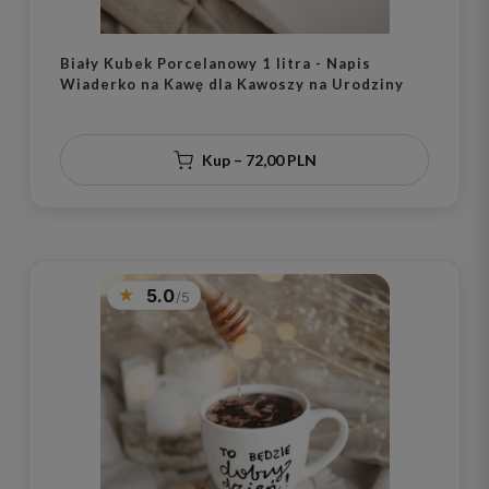
Biały Kubek Porcelanowy 1 litra - Napis
Wiaderko na Kawę dla Kawoszy na Urodziny
Kup – 72,00 PLN
5.0