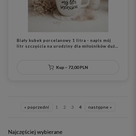
Biały kubek porcelanowy 1 litra - napis mój
litr szczęścia na urodziny dla miłośników dużej
kawy
Kup – 72,00 PLN
« poprzedni
1
2
3
4
następne »
Najczęściej wybierane