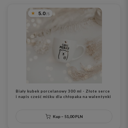
5.0
Biały kubek porcelanowy 300 ml - Złote serce
i napis cześć miśku dla chłopaka na walentynki
Kup – 51,00 PLN