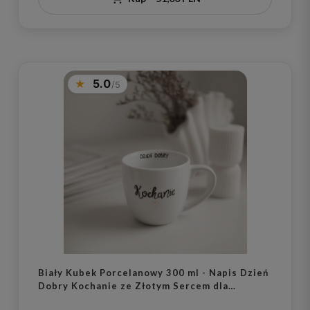
5.0
Biały Kubek Porcelanowy 300 ml - Napis Dzień
Dobry Kochanie ze Złotym Sercem dla
Ukochanej Osoby na Rocznicę