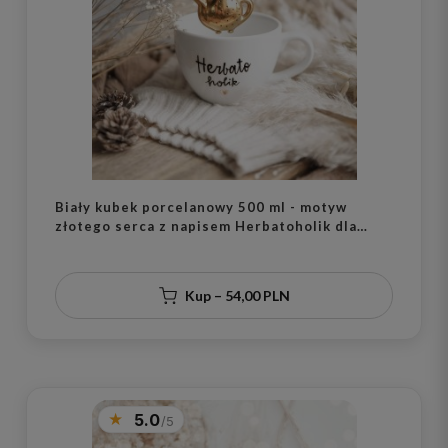
Biały kubek porcelanowy 500 ml - motyw
złotego serca z napisem Herbatoholik dla
miłośników herbaty na urodziny
Kup – 54,00 PLN
5.0