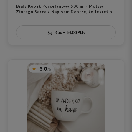
Biały Kubek Porcelanowy 500 ml - Motyw
Złotego Serca z Napisem Dobrze, że Jesteś na
Dnie dla Ukochanej Osoby na Walentynki
Kup – 54,00 PLN
5.0