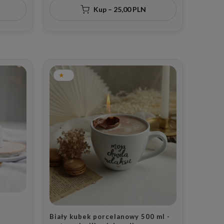
Kup – 25,00 PLN
Biały kubek porcelanowy 500 ml -