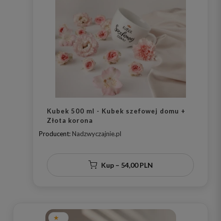
Kubek 500 ml - Kubek szefowej domu +
Złota korona
Producent:
Nadzwyczajnie.pl
Kup – 54,00 PLN