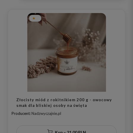
Złocisty miód z rokitnikiem 200 g - owocowy
smak dla bliskiej osoby na święta
Producent:
Nadzwyczajnie.pl
Kup – 21,00 PLN