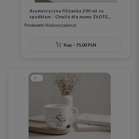
Asymetryczna filiżanka 200 ml ze
spodkiem - Chwila dla mamy ZŁOTE
SERCE
Producent:
Nadzwyczajnie.pl
Kup – 75,00 PLN