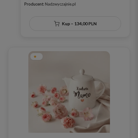
SERCE
Producent:
Nadzwyczajnie.pl
Kup – 134,00 PLN