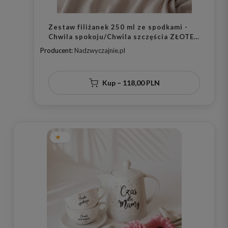
Zestaw filiżanek 250 ml ze spodkami -
Chwila spokoju/Chwila szczęścia ZŁOTE
NAKROPIENIA
Producent:
Nadzwyczajnie.pl
Kup – 118,00 PLN