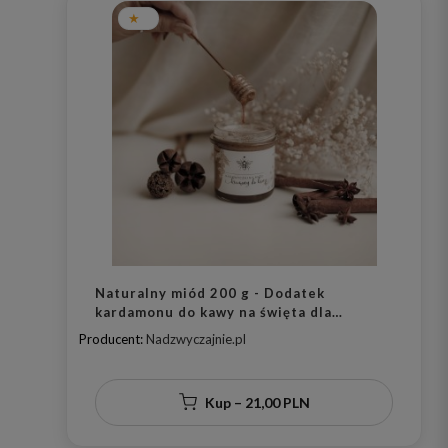
Naturalny miód 200 g - Dodatek
kardamonu do kawy na święta dla
miłośników kawy
Producent:
Nadzwyczajnie.pl
Kup – 21,00 PLN