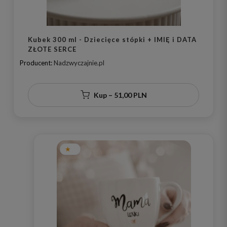
Kubek 300 ml - Dziecięce stópki + IMIĘ i DATA
ZŁOTE SERCE
Producent:
Nadzwyczajnie.pl
Kup – 51,00 PLN