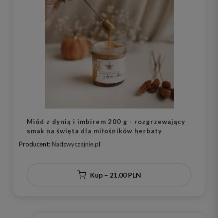
Miód z dynią i imbirem 200 g - rozgrzewający
smak na święta dla miłośników herbaty
Producent:
Nadzwyczajnie.pl
Kup – 21,00 PLN