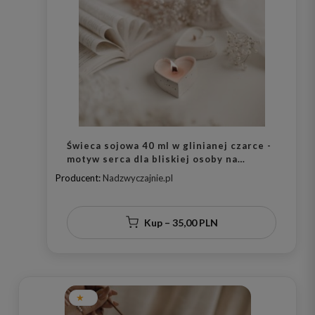
Świeca sojowa 40 ml w glinianej czarce -
motyw serca dla bliskiej osoby na
walentynki
Producent:
Nadzwyczajnie.pl
Kup – 35,00 PLN