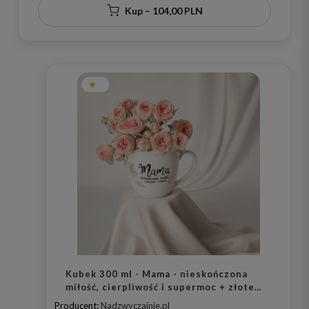
Kup – 104,00 PLN
Kubek 300 ml - Mama - nieskończona
miłość, cierpliwość i supermoc + złote
różyczki
Producent:
Nadzwyczajnie.pl