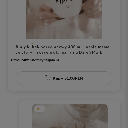
Biały kubek porcelanowy 300 ml - napis mama
ze złotym sercem dla mamy na Dzień Matki
Producent:
Nadzwyczajnie.pl
Kup – 51,00 PLN