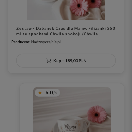
Zestaw - Dzbanek Czas dla Mamy, Filiżanki 250
ml ze spodkami Chwila spokoju/Chwila
szczęścia ZŁOTE NAKROPIENIA
Producent:
Nadzwyczajnie.pl
Kup – 189,00 PLN
5.0