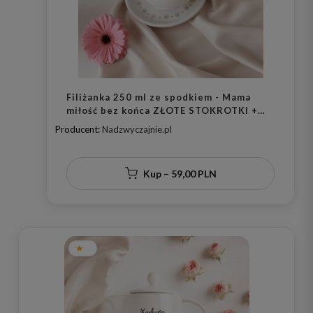
Filiżanka 250 ml ze spodkiem - Mama
miłość bez końca ZŁOTE STOKROTKI +
spodek ZŁOTE STOKROTKI
Producent:
Nadzwyczajnie.pl
Kup – 59,00 PLN