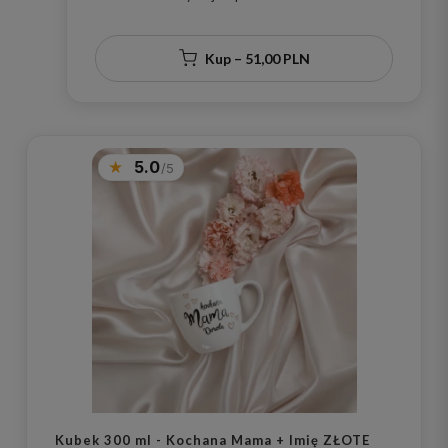
Kup – 51,00 PLN
5.0
Kubek 300 ml - Kochana Mama + Imię ZŁOTE