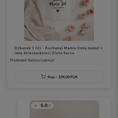
Dzbanek 1 litr - Kochanej Mamie (imię mamy) +
imię dziecka/dzieci Złote Serce
Producent:
Nadzwyczajnie.pl
Kup – 104,00 PLN
5.0