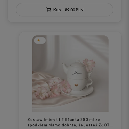
Kup – 89,00 PLN
Zestaw imbryk i filiżanka 280 ml ze
spodkiem Mamo dobrze, że jesteś ZŁOTE