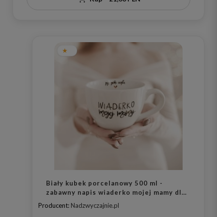
Biały kubek porcelanowy 500 ml -
zabawny napis wiaderko mojej mamy dla
mamy na Dzień Mamy
Producent:
Nadzwyczajnie.pl