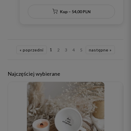
Kup – 54,00 PLN
« poprzedni
1
2
3
4
5
następne »
Najczęściej wybierane