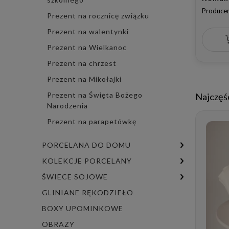
Producen
Prezent na rocznicę związku
Prezent na walentynki
Prezent na Wielkanoc
Prezent na chrzest
Prezent na Mikołajki
Prezent na Święta Bożego
Najczęś
Narodzenia
Prezent na parapetówkę
PORCELANA DO DOMU
KOLEKCJE PORCELANY
ŚWIECE SOJOWE
GLINIANE RĘKODZIEŁO
BOXY UPOMINKOWE
OBRAZY