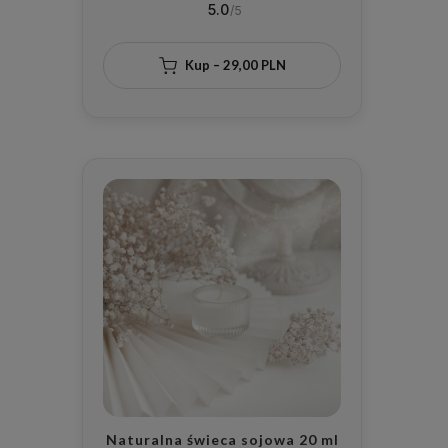
5.0
Zapachem dla Bliskiej Osoby na
Walentynki
Kup – 29,00 PLN
Naturalna świeca sojowa 20 ml