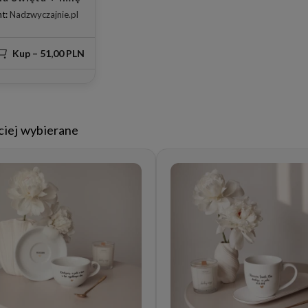
t:
Nadzwyczajnie.pl
Kup – 51,00 PLN
ciej wybierane