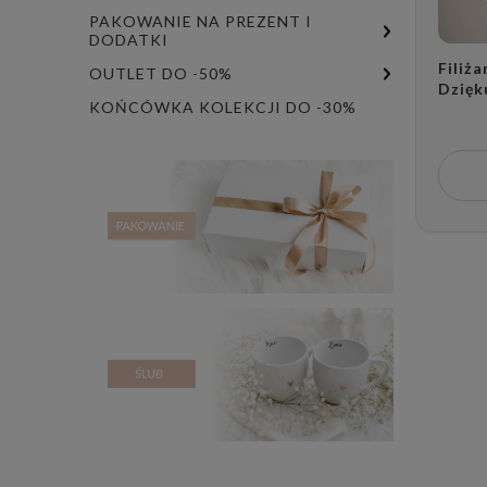
PAKOWANIE NA PREZENT I
DODATKI
Filiż
OUTLET DO -50%
Dzięk
KOŃCÓWKA KOLEKCJI DO -30%
tym w
ZŁOTE