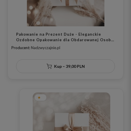
Pakowanie na Prezent Duże - Eleganckie
Ozdobne Opakowanie dla Obdarowanej Osoby
na Każdą Okazję
Producent:
Nadzwyczajnie.pl
Kup – 39,00 PLN