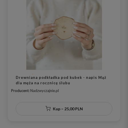
Drewniana podkładka pod kubek - napis Mąż
dla męża na rocznicę ślubu
Producent:
Nadzwyczajnie.pl
Kup – 25,00 PLN