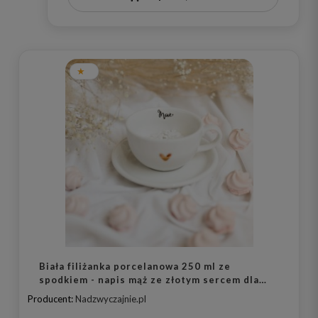
Biała filiżanka porcelanowa 250 ml ze
spodkiem - napis mąż ze złotym sercem dla
męża na rocznicę ślubu
Producent:
Nadzwyczajnie.pl