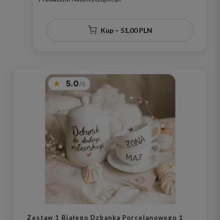
Kup – 51,00 PLN
5.0
Zestaw 1 Białego Dzbanka Porcelanowego 1