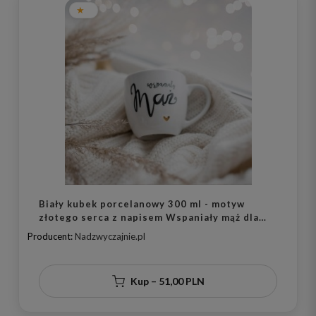
Biały kubek porcelanowy 300 ml - motyw
złotego serca z napisem Wspaniały mąż dla
męża na rocznicę ślubu
Producent:
Nadzwyczajnie.pl
Kup – 51,00 PLN