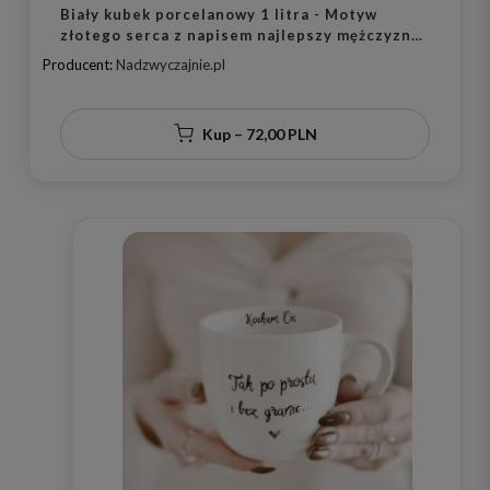
Biały kubek porcelanowy 1 litra - Motyw
złotego serca z napisem najlepszy mężczyzna
na świecie na dzień chłopaka dla mężczyzny
Producent:
Nadzwyczajnie.pl
Kup – 72,00 PLN