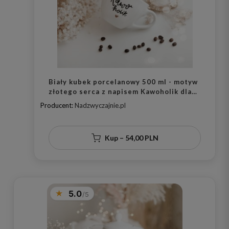
Biały kubek porcelanowy 500 ml - motyw
złotego serca z napisem Kawoholik dla
miłośników kawy na urodziny
Producent:
Nadzwyczajnie.pl
Kup – 54,00 PLN
5.0