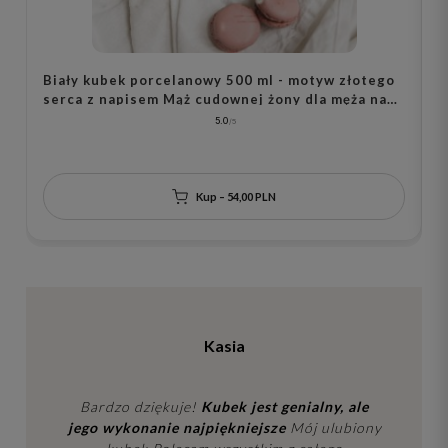
Biały kubek porcelanowy 500 ml - motyw złotego
B
serca z napisem Mąż cudownej żony dla męża na
s
rocznicę ślubu
n
5.0
Kup – 54,00 PLN
Kasia
Bardzo dziękuje!
Kubek jest genialny, ale
jego wykonanie najpiękniejsze
Mój ulubiony