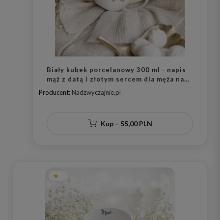
Biały kubek porcelanowy 300 ml - napis
mąż z datą i złotym sercem dla męża na
rocznicę ślubu
Producent:
Nadzwyczajnie.pl
Kup – 55,00 PLN