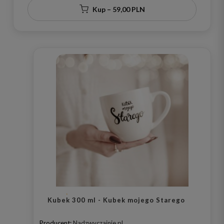
Kup – 59,00 PLN
Kubek 300 ml - Kubek mojego Starego
Producent:
Nadzwyczajnie.pl