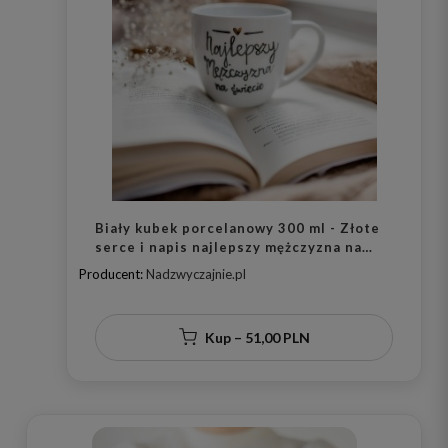
Biały kubek porcelanowy 300 ml - Złote
serce i napis najlepszy mężczyzna na
świecie na dzień mężczyzny dla
Producent:
Nadzwyczajnie.pl
mężczyzny
Kup – 51,00 PLN