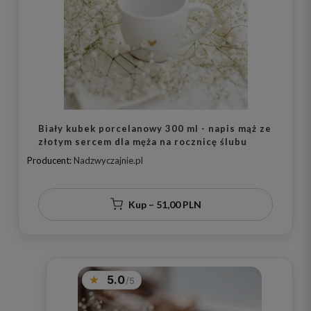
Biały kubek porcelanowy 300 ml - napis mąż ze
złotym sercem dla męża na rocznicę ślubu
Producent:
Nadzwyczajnie.pl
Kup – 51,00 PLN
5.0