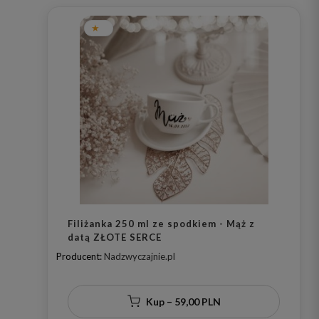
Filiżanka 250 ml ze spodkiem - Mąż z
datą ZŁOTE SERCE
Producent:
Nadzwyczajnie.pl
Kup – 59,00 PLN