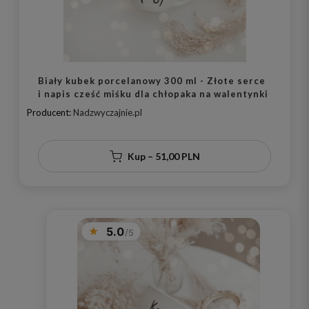
Biały kubek porcelanowy 300 ml - Złote serce
i napis cześć miśku dla chłopaka na walentynki
Producent:
Nadzwyczajnie.pl
Kup – 51,00 PLN
5.0