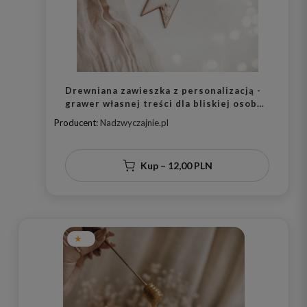
Drewniana zawieszka z personalizacją -
grawer własnej treści dla bliskiej osoby
na każdą okazję
Producent:
Nadzwyczajnie.pl
Kup – 12,00 PLN