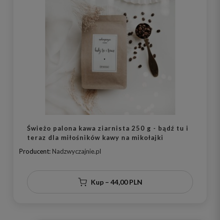
Świeżo palona kawa ziarnista 250 g - bądź tu i
teraz dla miłośników kawy na mikołajki
Producent:
Nadzwyczajnie.pl
Kup – 44,00 PLN