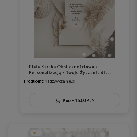
Biała Kartka Okolicznościowa z
Personalizacją - Twoje Życzenia dla
Bliskiej Osoby na Każdą Okazję
Producent:
Nadzwyczajnie.pl
Kup – 15,00 PLN