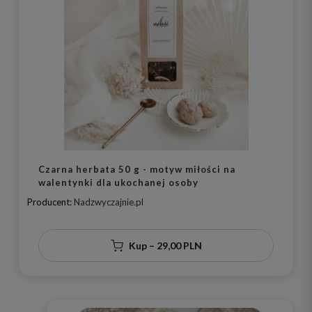
Czarna herbata 50 g - motyw miłości na
walentynki dla ukochanej osoby
Producent:
Nadzwyczajnie.pl
Kup – 29,00 PLN