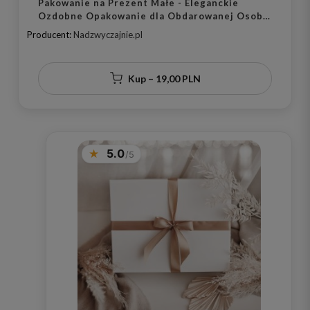
Pakowanie na Prezent Małe - Eleganckie
Ozdobne Opakowanie dla Obdarowanej Osoby
na Każdą Okazję
Producent:
Nadzwyczajnie.pl
Kup – 19,00 PLN
5.0