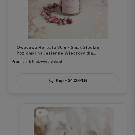
Owocowa Herbata 80 g - Smak Słodkiej
Poziomki na Jesienne Wieczory dla
Miłośników Herbat
Producent:
Nadzwyczajnie.pl
Kup – 34,00 PLN