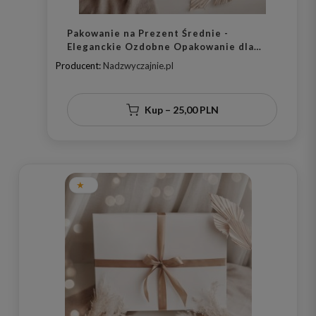
Pakowanie na Prezent Średnie -
Eleganckie Ozdobne Opakowanie dla
Obdarowanej Osoby na Każdą Okazję
Producent:
Nadzwyczajnie.pl
Kup – 25,00 PLN