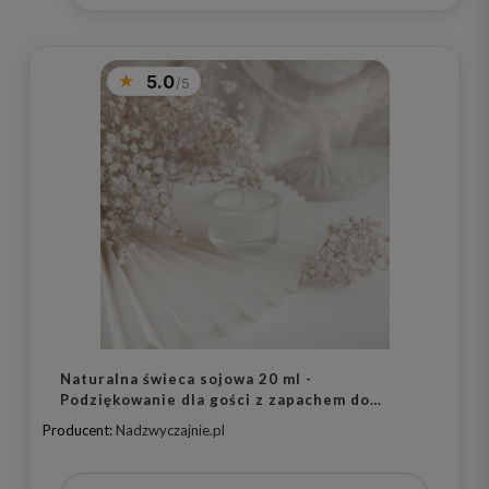
5.0
Naturalna świeca sojowa 20 ml -
Podziękowanie dla gości z zapachem do
wyboru na wesele dla gości
Producent:
Nadzwyczajnie.pl