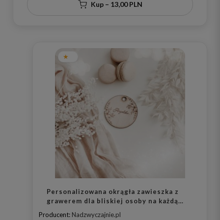
Kup – 13,00 PLN
Personalizowana okrągła zawieszka z
grawerem dla bliskiej osoby na każdą
okazję
Producent:
Nadzwyczajnie.pl