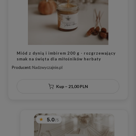
Miód z dynią i imbirem 200 g - rozgrzewający
smak na święta dla miłośników herbaty
Producent:
Nadzwyczajnie.pl
Kup – 21,00 PLN
5.0