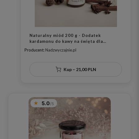
Naturalny miód 200 g - Dodatek
kardamonu do kawy na święta dla
miłośników kawy
Producent:
Nadzwyczajnie.pl
Kup – 21,00 PLN
5.0