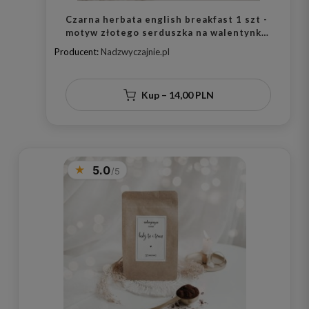
Czarna herbata english breakfast 1 szt -
motyw złotego serduszka na walentynki
dla drugiej połówki
Producent:
Nadzwyczajnie.pl
Kup – 14,00 PLN
5.0