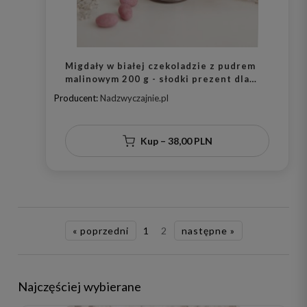
Migdały w białej czekoladzie z pudrem
malinowym 200 g - słodki prezent dla
łasucha na urodziny
Producent:
Nadzwyczajnie.pl
Kup – 38,00 PLN
« poprzedni
1
2
następne »
Najczęściej wybierane