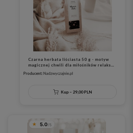
Czarna herbata liściasta 50 g - motyw
magicznej chwili dla miłośników relaksu
na urodziny
Producent:
Nadzwyczajnie.pl
Kup – 29,00 PLN
5.0