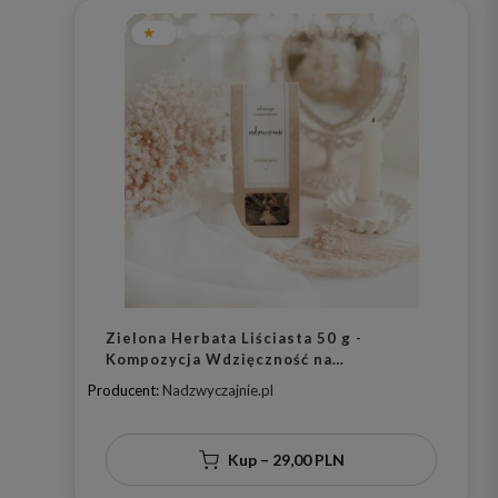
Zielona Herbata Liściasta 50 g -
Kompozycja Wdzięczność na
Podziękowanie dla Bliskiej Osoby
Producent:
Nadzwyczajnie.pl
Kup – 29,00 PLN