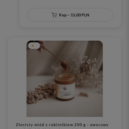
Kup – 15,00 PLN
Złocisty miód z rokitnikiem 200 g - owocowy