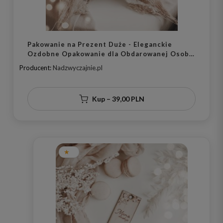
Pakowanie na Prezent Duże - Eleganckie
Ozdobne Opakowanie dla Obdarowanej Osoby
na Każdą Okazję
Producent:
Nadzwyczajnie.pl
Kup – 39,00 PLN